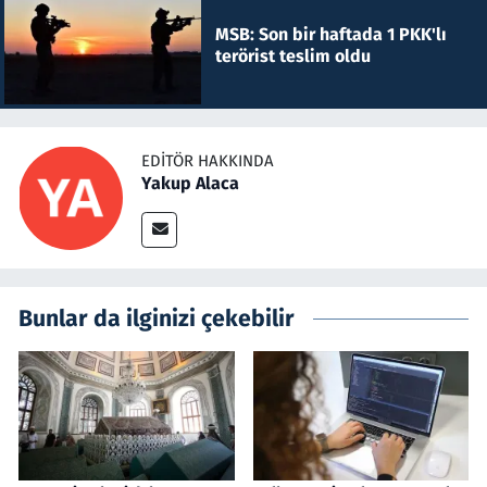
MSB: Son bir haftada 1 PKK'lı
terörist teslim oldu
EDITÖR HAKKINDA
Yakup Alaca
Bunlar da ilginizi çekebilir