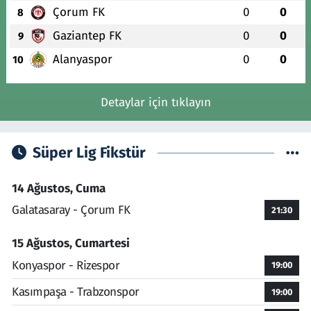
Çorum FK
0
0
8
Gaziantep FK
0
0
9
Alanyaspor
0
0
10
Detaylar için tıklayın
Süper Lig Fikstür
14 Ağustos, Cuma
Galatasaray - Çorum FK
21:30
15 Ağustos, Cumartesi
Konyaspor - Rizespor
19:00
Kasımpaşa - Trabzonspor
19:00