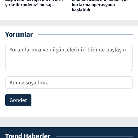
şirketlerindeniz" mesajı
kurtarma operasyonu
başlatıldı
Yorumlar
Gönder
Trend Haberler