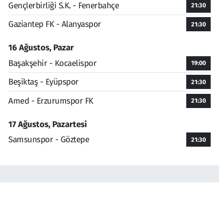
Gençlerbirliği S.K. - Fenerbahçe
21:30
Gaziantep FK - Alanyaspor
21:30
16 Ağustos, Pazar
Başakşehir - Kocaelispor
19:00
Beşiktaş - Eyüpspor
21:30
Amed - Erzurumspor FK
21:30
17 Ağustos, Pazartesi
Samsunspor - Göztepe
21:30