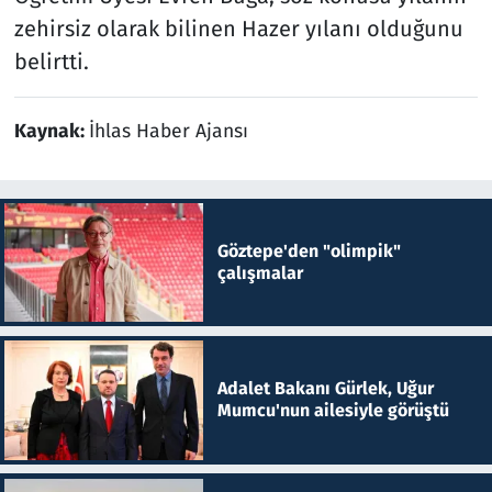
zehirsiz olarak bilinen Hazer yılanı olduğunu
belirtti.
Kaynak:
İhlas Haber Ajansı
Göztepe'den "olimpik"
çalışmalar
Adalet Bakanı Gürlek, Uğur
Mumcu'nun ailesiyle görüştü