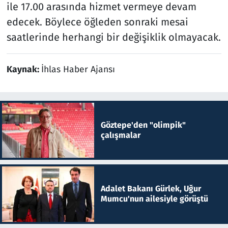
ile 17.00 arasında hizmet vermeye devam
edecek. Böylece öğleden sonraki mesai
saatlerinde herhangi bir değişiklik olmayacak.
Kaynak:
İhlas Haber Ajansı
Göztepe'den "olimpik"
çalışmalar
Adalet Bakanı Gürlek, Uğur
Mumcu'nun ailesiyle görüştü