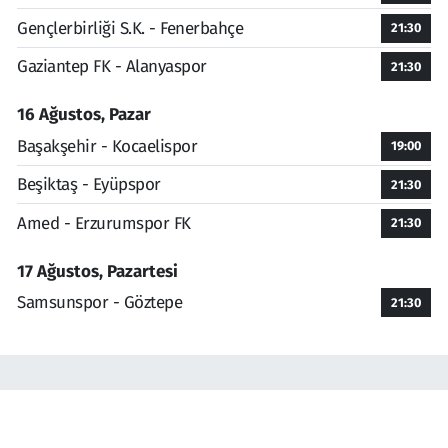
Gençlerbirliği S.K. - Fenerbahçe
21:30
Gaziantep FK - Alanyaspor
21:30
16 Ağustos, Pazar
Başakşehir - Kocaelispor
19:00
Beşiktaş - Eyüpspor
21:30
Amed - Erzurumspor FK
21:30
17 Ağustos, Pazartesi
Samsunspor - Göztepe
21:30