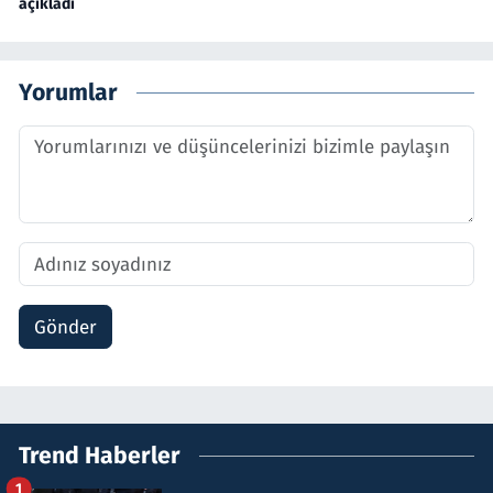
açıkladı
Yorumlar
Gönder
Trend Haberler
1