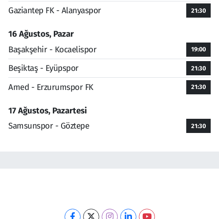
Gaziantep FK - Alanyaspor
21:30
16 Ağustos, Pazar
Başakşehir - Kocaelispor
19:00
Beşiktaş - Eyüpspor
21:30
Amed - Erzurumspor FK
21:30
17 Ağustos, Pazartesi
Samsunspor - Göztepe
21:30