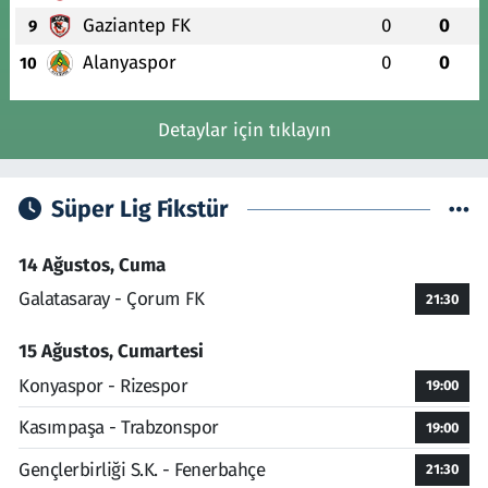
Gaziantep FK
0
0
9
Alanyaspor
0
0
10
Detaylar için tıklayın
Süper Lig Fikstür
14 Ağustos, Cuma
Galatasaray - Çorum FK
21:30
15 Ağustos, Cumartesi
Konyaspor - Rizespor
19:00
Kasımpaşa - Trabzonspor
19:00
Gençlerbirliği S.K. - Fenerbahçe
21:30