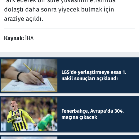
dolaştı daha sonra yiyecek bulmak için
araziye açıldı.
Kaynak:
İHA
LGS'de yerleştirmeye esas 1.
nakil sonuçları açıklandı
Fenerbahçe, Avrupa'da 304.
maçına çıkacak