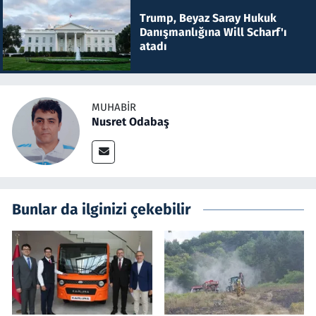
Trump, Beyaz Saray Hukuk
Danışmanlığına Will Scharf'ı
atadı
MUHABIR
Nusret Odabaş
Bunlar da ilginizi çekebilir