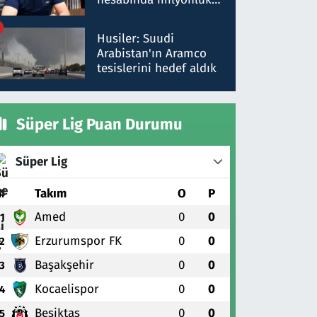
para trafiğine: Patron
talimat verdi, ben
Husiler: Suudi
gönderdim
Arabistan'ın Aramco
tesislerini hedef aldık
Süper Lig Puan Durumu
Süper Lig
#
Takım
O
P
Amed
0
0
1
Erzurumspor FK
0
0
2
Başakşehir
0
0
3
Kocaelispor
0
0
4
Beşiktaş
0
0
5