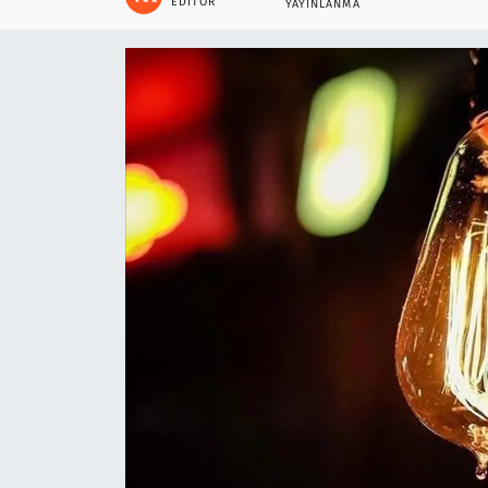
EDITÖR
YAYINLANMA