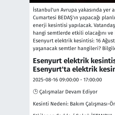
İstanbul'un Avrupa yakasında yer a
Cumartesi BEDAŞ'ın yapacağı planl
enerji kesintisi yapılacak. Vatanda
hangi semtlerde etkili olacağını ve
Esenyurt elektrik kesintisi: 16 Ağus
yaşanacak semtler hangileri? Bilgile
Esenyurt elektrik kesinti
Esenyurt'ta elektrik kesi
2025-08-16
09:00:00 - 17:00:00
🕒 Çalışmalar Devam Ediyor
Kesinti Nedeni:
Bakım Çalışması-Ön