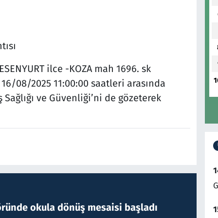
tısı
ESENYURT ilce -KOZA mah 1696. sk
1
 16/08/2025 11:00:00 saatleri arasında
 Sağlığı ve Güvenliği’ni de gözeterek
1
G
öründe okula dönüş mesaisi başladı
1