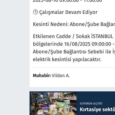
🕒 Çalışmalar Devam Ediyor
Kesinti Nedeni:
Abone/Şube Bağlan
Etkilenen Cadde / Sokak
İSTANBUL 
bölgelerinde 16/08/2025 09:00:00 -
Abone/Şube Bağlantısı Sebebi ile İş
elektrik kesintisi yapılacaktır.
Muhabir:
Vildan A.
EDITÖRÜN SEÇTIĞI
Kırtasiye sekt