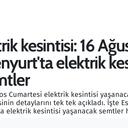
ik kesintisi: 16 Ağu
yurt'ta elektrik kes
mtler
os Cumartesi elektrik kesintisi yaşanac
inin detaylarını tek tek açıkladı. İşte Es
 elektrik kesintisi yaşanacak semtler ha