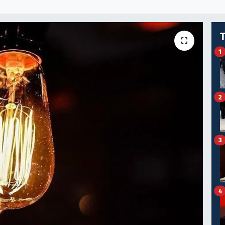
1
2
3
4