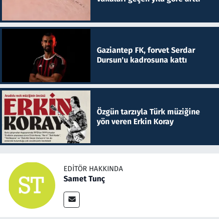
Gaziantep FK, forvet Serdar
Dursun'u kadrosuna kattı
Özgün tarzıyla Türk müziğine
yön veren Erkin Koray
EDITÖR HAKKINDA
Samet Tunç