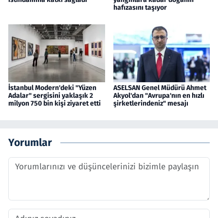
hafızasını taşıyor
İstanbul Modern'deki "Yüzen
ASELSAN Genel Müdürü Ahmet
Adalar" sergisini yaklaşık 2
Akyol'dan "Avrupa'nın en hızlı
milyon 750 bin kişi ziyaret etti
şirketlerindeniz" mesajı
Yorumlar