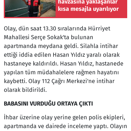
havzasına yaklaşanlar
kısa mesajla uyarılıyor
Olay, dün saat 13.30 sıralarında Hürriyet
Mahallesi Serçe Sokak'ta bulunan
apartmanda meydana geldi. Silahla intihar
ettiği iddia edilen Hasan Yıldız yaralı olarak
hastaneye kaldırıldı. Hasan Yıldız, hastanede
yapılan tüm müdahalelere rağmen hayatını
kaybetti. Olay 112 Çağrı Merkezi'ne intihar
olarak bildirildi.
BABASINI VURDUĞU ORTAYA ÇIKTI
İhbar üzerine olay yerine gelen polis ekipleri,
apartmanda ve dairede inceleme yaptı. Olayın