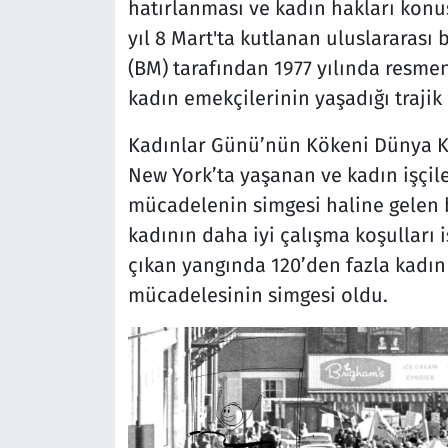
hatırlanması ve kadın hakları konu
yıl 8 Mart'ta kutlanan uluslararası b
(BM) tarafından 1977 yılında resme
kadın emekçilerinin yaşadığı trajik 
Kadınlar Günü’nün Kökeni Dünya Ka
New York’ta yaşanan ve kadın işçiler
mücadelenin simgesi haline gelen bir
kadının daha iyi çalışma koşulları i
çıkan yangında 120’den fazla kadın 
mücadelesinin simgesi oldu.