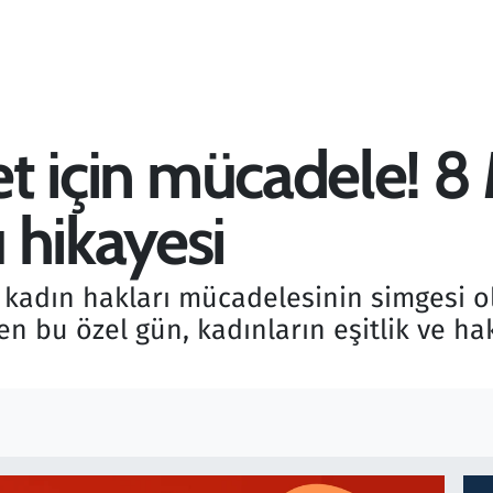
let için mücadele! 
 hikayesi
kadın hakları mücadelesinin simgesi ola
en bu özel gün, kadınların eşitlik ve ha