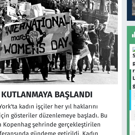
 KUTLANMAYA BAŞLANDI
rk'ta kadın işçiler her yıl haklarını
çin gösteriler düzenlemeye başladı. Bu
n Kopenhag şehrinde gerçekleştirilen
nferansında gündeme getirildi. Kadın