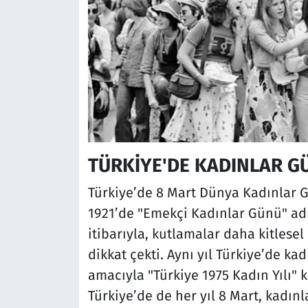
TÜRKİYE'DE KADINLAR G
Türkiye’de 8 Mart Dünya Kadınlar Gü
1921’de "Emekçi Kadınlar Günü" adı
itibarıyla, kutlamalar daha kitlesel
dikkat çekti. Aynı yıl Türkiye’de k
amacıyla "Türkiye 1975 Kadın Yılı"
Türkiye’de de her yıl 8 Mart, kadın