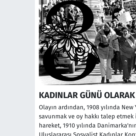
KADINLAR GÜNÜ OLARAK
Olayın ardından, 1908 yılında New Yo
savunmak ve oy hakkı talep etmek i
hareket, 1910 yılında Danimarka'nı
Uluslararası Sosyalist Kadınlar Ko