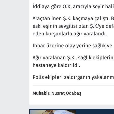
İddiaya göre O.K, aracıyla seyir hal
Araçtan inen Ş.K. kaçmaya çalıştı. B
eski eşinin sevgilisi olan Ş.K.'ye de
eden kurşunlarla ağır yaralandı.
İhbar üzerine olay yerine sağlık ve 
Ağır yaralanan Ş.K., sağlık ekipler
hastaneye kaldırıldı.
Polis ekipleri saldırganın yakalanma
Muhabir:
Nusret Odabaş