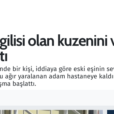
gilisi olan kuzenini
tı
nde bir kişi, iddiaya göre eski eşinin s
ucu ağır yaralanan adam hastaneye kaldırı
şma başlattı.