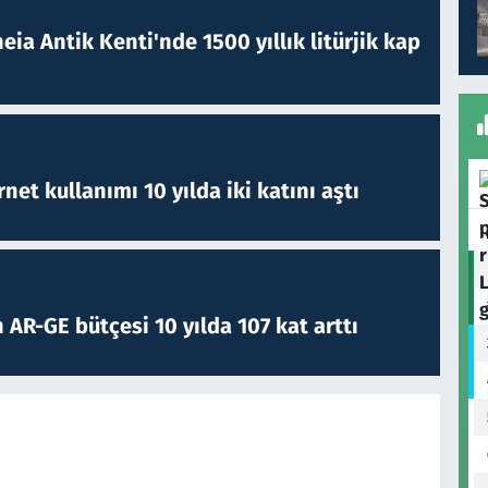
eia Antik Kenti'nde 1500 yıllık litürjik kap
rnet kullanımı 10 yılda iki katını aştı
 AR-GE bütçesi 10 yılda 107 kat arttı