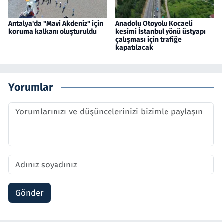
Antalya'da "Mavi Akdeniz" için
Anadolu Otoyolu Kocaeli
koruma kalkanı oluşturuldu
kesimi İstanbul yönü üstyapı
çalışması için trafiğe
kapatılacak
Yorumlar
Gönder