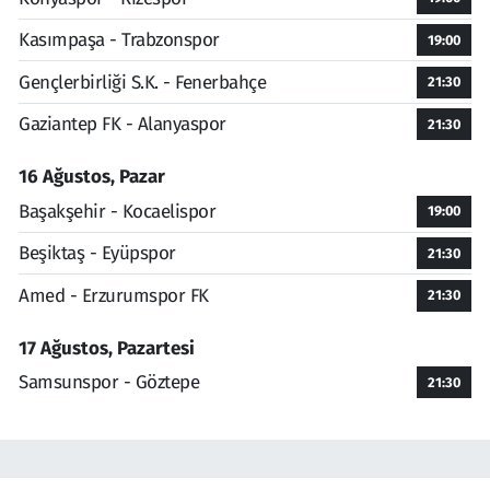
Kasımpaşa - Trabzonspor
19:00
Gençlerbirliği S.K. - Fenerbahçe
21:30
Gaziantep FK - Alanyaspor
21:30
16 Ağustos, Pazar
Başakşehir - Kocaelispor
19:00
Beşiktaş - Eyüpspor
21:30
Amed - Erzurumspor FK
21:30
17 Ağustos, Pazartesi
Samsunspor - Göztepe
21:30