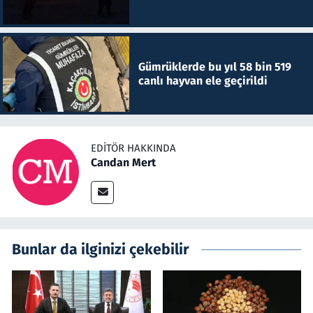
Gümrüklerde bu yıl 58 bin 519
canlı hayvan ele geçirildi
EDITÖR HAKKINDA
Candan Mert
Bunlar da ilginizi çekebilir