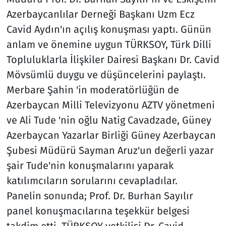
Azerbaycanlılar Derneği Başkanı Uzm Ecz
Cavid Aydın'ın açılış konuşması yaptı. Günün
anlam ve önemine uygun TÜRKSOY, Türk Dilli
Topluluklarla İlişkiler Dairesi Başkanı Dr. Cavid
Mövsümlü duygu ve düşüncelerini paylaştı.
Merbare Şahin 'in moderatörlüğün de
Azerbaycan Milli Televizyonu AZTV yönetmeni
ve Ali Tude 'nin oğlu Natig Cavadzade, Güney
Azerbaycan Yazarlar Birliği Güney Azerbaycan
Şubesi Müdürü Sayman Aruz'un değerli yazar
şair Tude'nin konuşmalarını yaparak
katılımcıların sorularını cevapladılar.
Panelin sonunda; Prof. Dr. Burhan Sayılır
panel konuşmacılarına teşekkür belgesi
takdim etti. TÜRKSOY yetkilisi Dr. Cavid