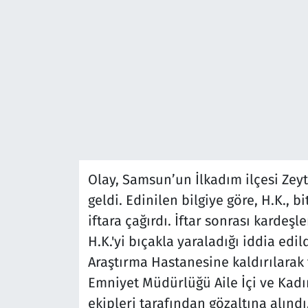
Olay, Samsun’un İlkadım ilçesi Ze
geldi. Edinilen bilgiye göre, H.K., b
iftara çağırdı. İftar sonrası kardeşle
H.K.'yi bıçakla yaraladığı iddia edi
Araştırma Hastanesine kaldırılarak t
Emniyet Müdürlüğü Aile İçi ve Kadı
ekipleri tarafından gözaltına alınd