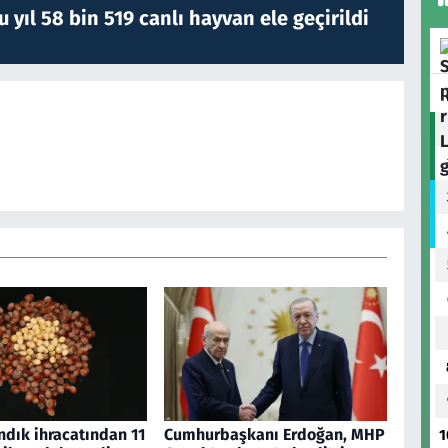
yıl 58 bin 519 canlı hayvan ele geçirildi
ındık ihracatından 11
Cumhurbaşkanı Erdoğan, MHP
1