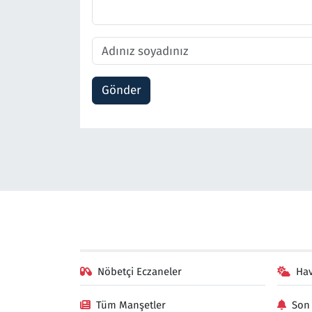
Gönder
Nöbetçi Eczaneler
Ha
Tüm Manşetler
Son 