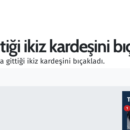
tiği ikiz kardeşini b
 gittiği ikiz kardeşini bıçakladı.
1