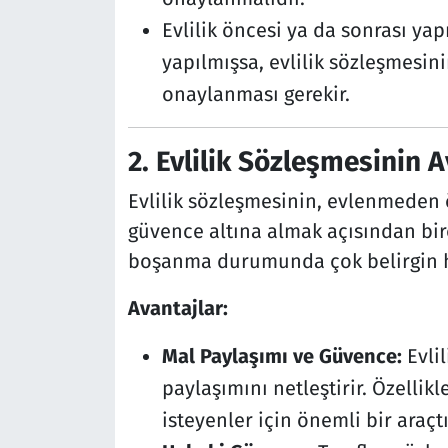
Evlilik öncesi ya da sonrası ya
yapılmışsa, evlilik sözleşmesin
onaylanması gerekir.
2.
Evlilik Sözleşmesinin A
Evlilik sözleşmesinin, evlenmeden 
güvence altına almak açısından birço
boşanma durumunda çok belirgin ha
Avantajlar:
Mal Paylaşımı ve Güvence:
Evli
paylaşımını netleştirir. Özellikl
isteyenler için önemli bir araçtı