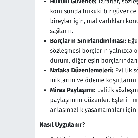
Hukuki Güvence:
Taraflar, sözl
konusunda hukuki bir güvence sa
bireyler için, mal varlıkları ko
sağlanır.
Borçların Sınırlandırılması:
Eğer
sözleşmesi borçların yalnızca o 
durum, diğer eşin borçlarından
Nafaka Düzenlemeleri:
Evlilik 
miktarını ve ödeme koşullarını
Miras Paylaşımı:
Evlilik sözleşm
paylaşımını düzenler. Eşlerin m
anlaşmazlık yaşamamaları için b
Nasıl Uygulanır?