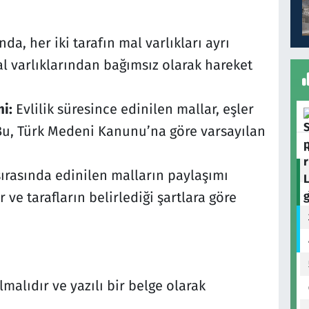
ında, her iki tarafın mal varlıkları ayrı
al varlıklarından bağımsız olarak hareket
i:
Evlilik süresince edinilen mallar, eşler
. Bu, Türk Medeni Kanunu’na göre varsayılan
sırasında edinilen malların paylaşımı
ve tarafların belirlediği şartlara göre
lmalıdır ve yazılı bir belge olarak