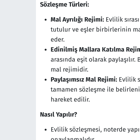
Sözleşme Türleri:
Mal Ayrılığı Rejimi:
Evlilik sıras
tutulur ve eşler birbirlerinin m
eder.
Edinilmiş Mallara Katılma Rejim
arasında eşit olarak paylaşılır
mal rejimidir.
Paylaşımsız Mal Rejimi:
Evlilik 
tamamen sözleşme ile belirlenir 
hareket edilir.
Nasıl Yapılır?
Evlilik sözleşmesi, noterde yapı
onaylanmalıdır.