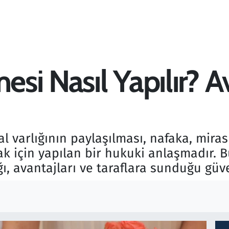
esi Nasıl Yapılır? A
mal varlığının paylaşılması, nafaka, mira
k için yapılan bir hukuki anlaşmadır. Bu
ı, avantajları ve taraflara sunduğu güve