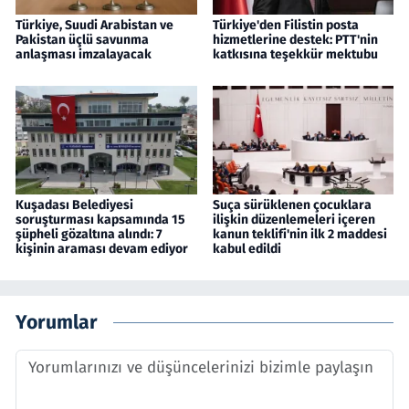
Türkiye, Suudi Arabistan ve
Türkiye'den Filistin posta
Pakistan üçlü savunma
hizmetlerine destek: PTT'nin
anlaşması imzalayacak
katkısına teşekkür mektubu
Kuşadası Belediyesi
Suça sürüklenen çocuklara
soruşturması kapsamında 15
ilişkin düzenlemeleri içeren
şüpheli gözaltına alındı: 7
kanun teklifi'nin ilk 2 maddesi
kişinin araması devam ediyor
kabul edildi
Yorumlar