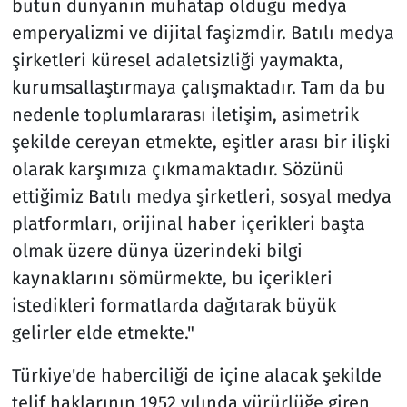
bütün dünyanın muhatap olduğu medya
emperyalizmi ve dijital faşizmdir. Batılı medya
şirketleri küresel adaletsizliği yaymakta,
kurumsallaştırmaya çalışmaktadır. Tam da bu
nedenle toplumlararası iletişim, asimetrik
şekilde cereyan etmekte, eşitler arası bir ilişki
olarak karşımıza çıkmamaktadır. Sözünü
ettiğimiz Batılı medya şirketleri, sosyal medya
platformları, orijinal haber içerikleri başta
olmak üzere dünya üzerindeki bilgi
kaynaklarını sömürmekte, bu içerikleri
istedikleri formatlarda dağıtarak büyük
gelirler elde etmekte."
Türkiye'de haberciliği de içine alacak şekilde
telif haklarının 1952 yılında yürürlüğe giren