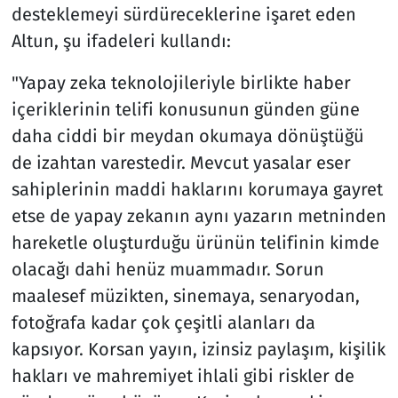
desteklemeyi sürdüreceklerine işaret eden
Altun, şu ifadeleri kullandı:
"Yapay zeka teknolojileriyle birlikte haber
içeriklerinin telifi konusunun günden güne
daha ciddi bir meydan okumaya dönüştüğü
de izahtan varestedir. Mevcut yasalar eser
sahiplerinin maddi haklarını korumaya gayret
etse de yapay zekanın aynı yazarın metninden
hareketle oluşturduğu ürünün telifinin kimde
olacağı dahi henüz muammadır. Sorun
maalesef müzikten, sinemaya, senaryodan,
fotoğrafa kadar çok çeşitli alanları da
kapsıyor. Korsan yayın, izinsiz paylaşım, kişilik
hakları ve mahremiyet ihlali gibi riskler de