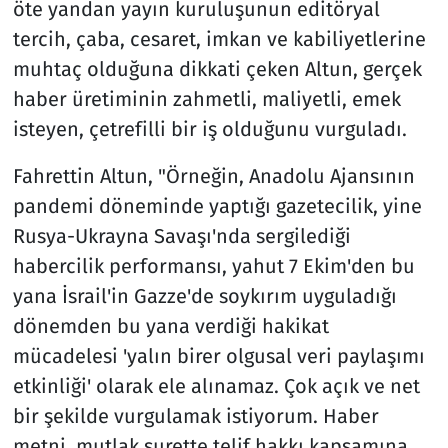
öte yandan yayın kuruluşunun editöryal
tercih, çaba, cesaret, imkan ve kabiliyetlerine
muhtaç olduğuna dikkati çeken Altun, gerçek
haber üretiminin zahmetli, maliyetli, emek
isteyen, çetrefilli bir iş olduğunu vurguladı.
Fahrettin Altun, "Örneğin, Anadolu Ajansının
pandemi döneminde yaptığı gazetecilik, yine
Rusya-Ukrayna Savaşı'nda sergilediği
habercilik performansı, yahut 7 Ekim'den bu
yana İsrail'in Gazze'de soykırım uyguladığı
dönemden bu yana verdiği hakikat
mücadelesi 'yalın birer olgusal veri paylaşımı
etkinliği' olarak ele alınamaz. Çok açık ve net
bir şekilde vurgulamak istiyorum. Haber
metni, mutlak surette telif hakkı kapsamına