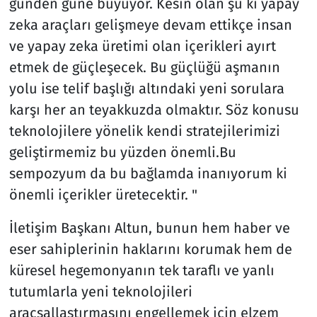
günden güne büyüyor. Kesin olan şu ki yapay
zeka araçları gelişmeye devam ettikçe insan
ve yapay zeka üretimi olan içerikleri ayırt
etmek de güçleşecek. Bu güçlüğü aşmanın
yolu ise telif başlığı altındaki yeni sorulara
karşı her an teyakkuzda olmaktır. Söz konusu
teknolojilere yönelik kendi stratejilerimizi
geliştirmemiz bu yüzden önemli.Bu
sempozyum da bu bağlamda inanıyorum ki
önemli içerikler üretecektir. "
İletişim Başkanı Altun, bunun hem haber ve
eser sahiplerinin haklarını korumak hem de
küresel hegemonyanın tek taraflı ve yanlı
tutumlarla yeni teknolojileri
araçsallaştırmasını engellemek için elzem