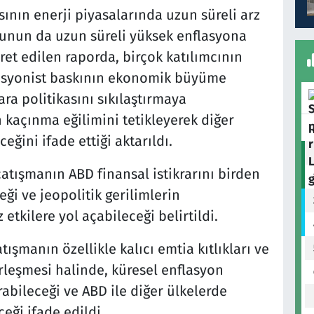
sının enerji piyasalarında uzun süreli arz
 bunun da uzun süreli yüksek enflasyona
ret edilen raporda, birçok katılımcının
asyonist baskının ekonomik büyüme
ra politikasını sıkılaştırmaya
 kaçınma eğilimini tetikleyerek diğer
ceğini ifade ettiği aktarıldı.
atışmanın ABD finansal istikrarını birden
ği ve jeopolitik gerilimlerin
tkilere yol açabileceği belirtildi.
tışmanın özellikle kalıcı emtia kıtlıkları ve
rleşmesi halinde, küresel enflasyon
abileceği ve ABD ile diğer ülkelerde
ği ifade edildi.