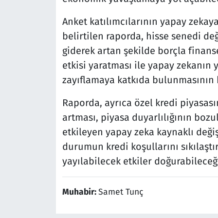
Anket katılımcılarının yapay zekaya i
belirtilen raporda, hisse senedi d
giderek artan şekilde borçla finan
etkisi yaratması ile yapay zekanın
zayıflamaya katkıda bulunmasının bu
Raporda, ayrıca özel kredi piyasası
artması, piyasa duyarlılığının bozul
etkileyen yapay zeka kaynaklı deği
durumun kredi koşullarını sıkılaştı
yayılabilecek etkiler doğurabileceğ
Muhabir:
Samet Tunç