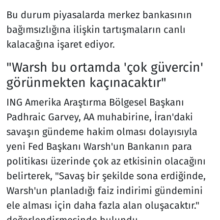
Bu durum piyasalarda merkez bankasının
bağımsızlığına ilişkin tartışmaların canlı
kalacağına işaret ediyor.
"Warsh bu ortamda 'çok güvercin'
görünmekten kaçınacaktır"
ING Amerika Araştırma Bölgesel Başkanı
Padhraic Garvey, AA muhabirine, İran'daki
savaşın gündeme hakim olması dolayısıyla
yeni Fed Başkanı Warsh'un Bankanın para
politikası üzerinde çok az etkisinin olacağını
belirterek, "Savaş bir şekilde sona erdiğinde,
Warsh'un planladığı faiz indirimi gündemini
ele alması için daha fazla alan oluşacaktır."
değerlendirmesinde bulundu.