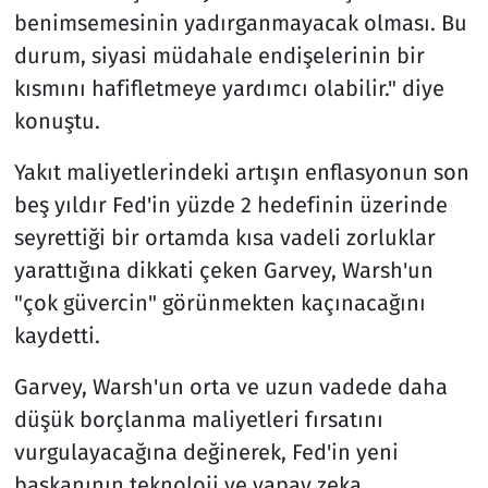
benimsemesinin yadırganmayacak olması. Bu
durum, siyasi müdahale endişelerinin bir
kısmını hafifletmeye yardımcı olabilir." diye
konuştu.
Yakıt maliyetlerindeki artışın enflasyonun son
beş yıldır Fed'in yüzde 2 hedefinin üzerinde
seyrettiği bir ortamda kısa vadeli zorluklar
yarattığına dikkati çeken Garvey, Warsh'un
"çok güvercin" görünmekten kaçınacağını
kaydetti.
Garvey, Warsh'un orta ve uzun vadede daha
düşük borçlanma maliyetleri fırsatını
vurgulayacağına değinerek, Fed'in yeni
başkanının teknoloji ve yapay zeka