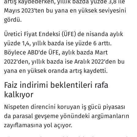
artış kaydederken, yıllık bazda yüzde 3,8 ile
Mayıs 2023'ten bu yana en yüksek seviyesini
gördü.
Üretici Fiyat Endeksi (ÜFE) de nisanda aylık
yüzde 1,4, yıllık bazda ise yüzde 6 arttı.
Böylece ABD'de ÜFE, aylık bazda Mart
2022'den, yıllık bazda ise Aralık 2022'den bu
yana en yüksek oranda artış kaydetti.
Faiz indirimi beklentileri rafa
kalkıyor
Nispeten direncini koruyan iş gücü piyasası
da parasal gevşeme yönündeki argümanların
zayıflamasına yol açıyor.