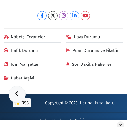
Nöbetçi Eczaneler
Hava Durumu
Trafik Durumu
Puan Durumu ve Fikstür
Tüm Manşetler
Son Dakika Haberleri
Haber Arşivi
RSS
Copyright © 2023. Her hakkı saklıdır.
Haber Yazılımı:
TE Bilişim
×