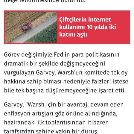
Çiftçilerin internet
kullanımı 10 yılda iki
katını aştı
Görev değişimiyle Fed'in para politikasının
dramatik bir şekilde değişmeyeceğini
vurgulayan Garvey, Warsh'un komitede tek oy
hakkına sahip olması nedeniyle faizleri istese
bile tek başına düşüremeyeceğine işaret etti.
Garvey, "Warsh için bir avantaj, devam eden
enflasyon artışları göz önüne alındığında,
hazirandaki ilk toplantısından itibaren
tarafsızdan şahine yakın bir duruş