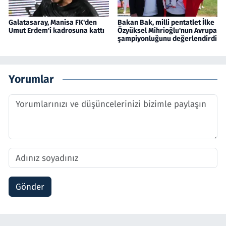
Galatasaray, Manisa FK'den
Bakan Bak, milli pentatlet İlke
Umut Erdem'i kadrosuna kattı
Özyüksel Mihrioğlu'nun Avrupa
şampiyonluğunu değerlendirdi
Yorumlar
Gönder