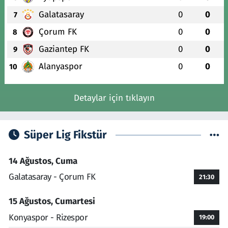
Galatasaray
0
0
7
Çorum FK
0
0
8
Gaziantep FK
0
0
9
Alanyaspor
0
0
10
Detaylar için tıklayın
Süper Lig Fikstür
14 Ağustos, Cuma
Galatasaray - Çorum FK
21:30
15 Ağustos, Cumartesi
Konyaspor - Rizespor
19:00