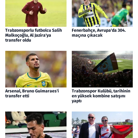
Trabzonsporlu futbolcu Salih
Fenerbahçe, Avrupa'da 304.
Malkoçoğlu, Al Jazira'ya
maçına çıkacak
transfer oldu
Arsenal, Bruno Guimaraes'i
Trabzonspor Kulübü, tarihinin
transfer etti
en yüksek kombine satışını
yaptı