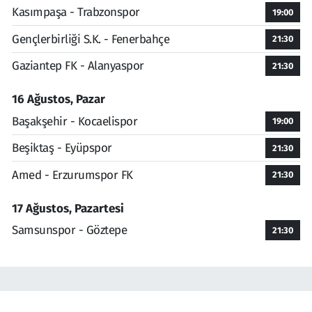
Kasımpaşa - Trabzonspor
19:00
Gençlerbirliği S.K. - Fenerbahçe
21:30
Gaziantep FK - Alanyaspor
21:30
16 Ağustos, Pazar
Başakşehir - Kocaelispor
19:00
Beşiktaş - Eyüpspor
21:30
Amed - Erzurumspor FK
21:30
17 Ağustos, Pazartesi
Samsunspor - Göztepe
21:30