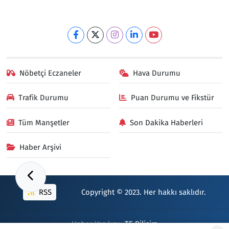
Nöbetçi Eczaneler
Hava Durumu
Trafik Durumu
Puan Durumu ve Fikstür
Tüm Manşetler
Son Dakika Haberleri
Haber Arşivi
RSS
Copyright © 2023. Her hakkı saklıdır.
Haber Yazılımı:
TE Bilişim