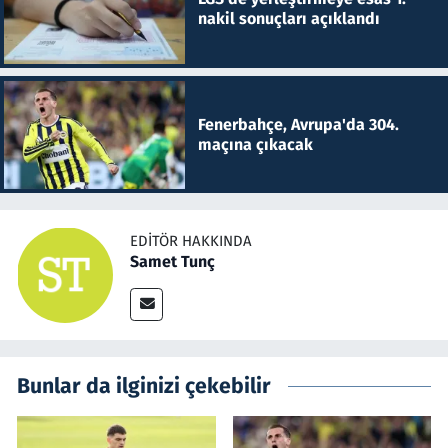
nakil sonuçları açıklandı
Fenerbahçe, Avrupa'da 304.
maçına çıkacak
EDITÖR HAKKINDA
Samet Tunç
Bunlar da ilginizi çekebilir