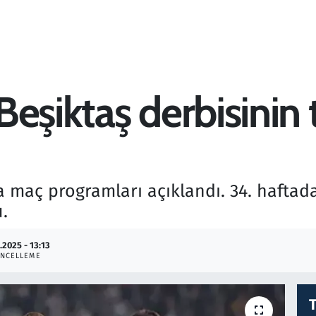
şiktaş derbisinin ta
fta maç programları açıklandı. 34. haft
.
.2025 - 13:13
NCELLEME