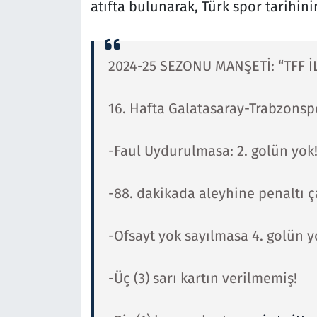
atıfta bulunarak, Türk spor tarihi
2024-25 SEZONU MANŞETİ: “TFF İL
16. Hafta Galatasaray-Trabzonsp
-Faul Uydurulmasa: 2. golün yok
-88. dakikada aleyhine penaltı ç
-Ofsayt yok sayılmasa 4. golün y
-Üç (3) sarı kartın verilmemiş!