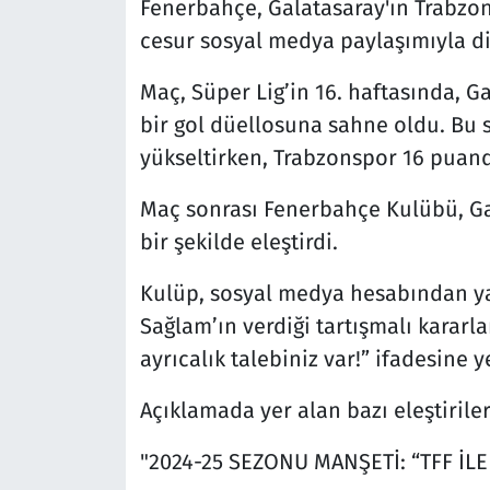
Fenerbahçe, Galatasaray'ın Trabzon
cesur sosyal medya paylaşımıyla dik
Maç, Süper Lig’in 16. haftasında, G
bir gol düellosuna sahne oldu. Bu 
yükseltirken, Trabzonspor 16 puand
Maç sonrası Fenerbahçe Kulübü, Gal
bir şekilde eleştirdi.
Kulüp, sosyal medya hesabından ya
Sağlam’ın verdiği tartışmalı kararla
ayrıcalık talebiniz var!” ifadesine y
Açıklamada yer alan bazı eleştiriler
"2024-25 SEZONU MANŞETİ: “TFF İLE