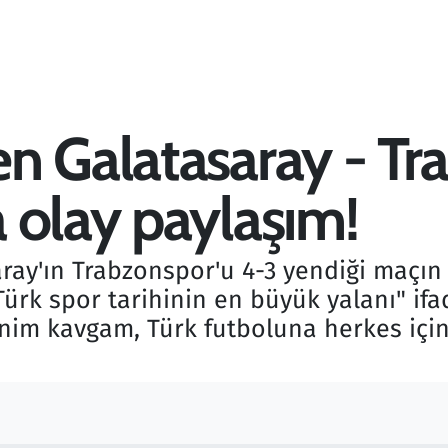
n Galatasaray - Tr
 olay paylaşım!
ay'ın Trabzonspor'u 4-3 yendiği maçın 
Türk spor tarihinin en büyük yalanı" ifa
im kavgam, Türk futboluna herkes için 