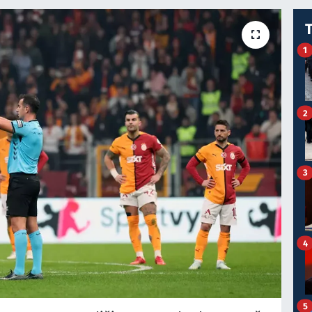
1
2
3
4
5