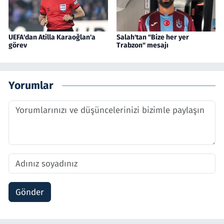
UEFA'dan Atilla Karaoğlan'a
Salah'tan "Bize her yer
görev
Trabzon" mesajı
Yorumlar
Gönder