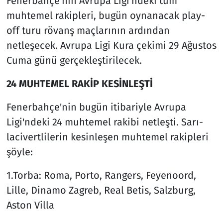
Fenerbahçe'nin Avrupa Ligi'ndeki tüm
muhtemel rakipleri, bugün oynanacak play-
off turu rövanş maçlarının ardından
netleşecek. Avrupa Ligi Kura çekimi 29 Ağustos
Cuma günü gerçekleştirilecek.
24 MUHTEMEL RAKİP KESİNLEŞTİ
Fenerbahçe'nin bugün itibariyle Avrupa
Ligi'ndeki 24 muhtemel rakibi netleşti. Sarı-
lacivertlilerin kesinleşen muhtemel rakipleri
şöyle:
1.Torba: Roma, Porto, Rangers, Feyenoord,
Lille, Dinamo Zagreb, Real Betis, Salzburg,
Aston Villa