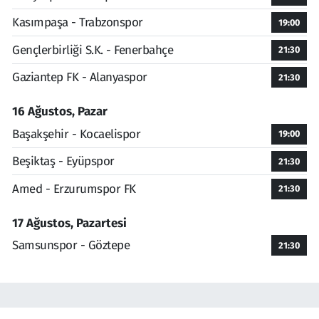
Kasımpaşa - Trabzonspor
19:00
Gençlerbirliği S.K. - Fenerbahçe
21:30
Gaziantep FK - Alanyaspor
21:30
16 Ağustos, Pazar
Başakşehir - Kocaelispor
19:00
Beşiktaş - Eyüpspor
21:30
Amed - Erzurumspor FK
21:30
17 Ağustos, Pazartesi
Samsunspor - Göztepe
21:30