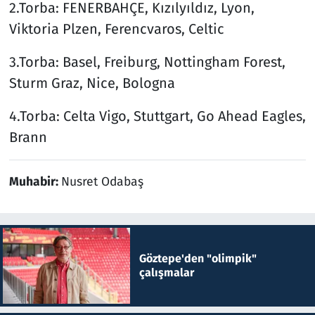
2.Torba: FENERBAHÇE, Kızılyıldız, Lyon,
Viktoria Plzen, Ferencvaros, Celtic
3.Torba: Basel, Freiburg, Nottingham Forest,
Sturm Graz, Nice, Bologna
4.Torba: Celta Vigo, Stuttgart, Go Ahead Eagles,
Brann
Muhabir:
Nusret Odabaş
Göztepe'den "olimpik"
çalışmalar