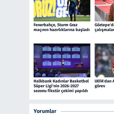
Fenerbahçe, Sturm Graz
Göztepe'd
maçının hazırlıklarına başladı
çalışmala
Halkbank Kadınlar Basketbol
UEFA'dan A
Süper Ligi'nin 2026-2027
görev
sezonu fikstür çekimi yapıldı
Yorumlar