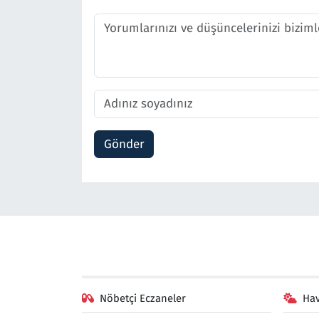
Gönder
Nöbetçi Eczaneler
Ha