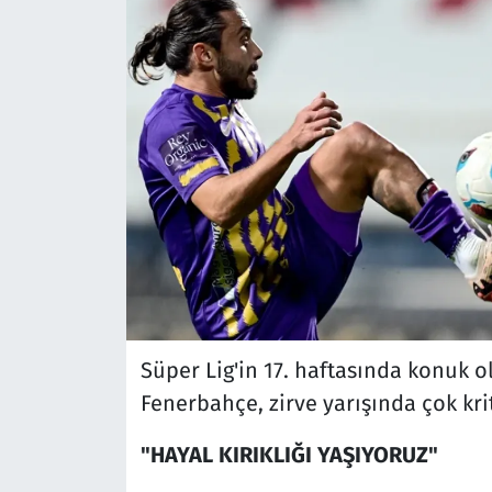
Süper Lig'in 17. haftasında konuk o
Fenerbahçe, zirve yarışında çok kri
"HAYAL KIRIKLIĞI YAŞIYORUZ"