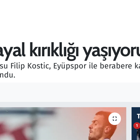
ayal kırıklığı yaşıyor
u Filip Kostic, Eyüpspor ile berabere k
ndu.
1