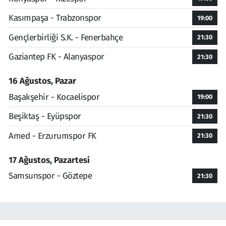
Kasımpaşa - Trabzonspor
19:00
Gençlerbirliği S.K. - Fenerbahçe
21:30
Gaziantep FK - Alanyaspor
21:30
16 Ağustos, Pazar
Başakşehir - Kocaelispor
19:00
Beşiktaş - Eyüpspor
21:30
Amed - Erzurumspor FK
21:30
17 Ağustos, Pazartesi
Samsunspor - Göztepe
21:30