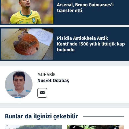
Arsenal, Bruno Guimaraes'i
transfer etti
Pisidia Antiokheia Antik
Kenti'nde 1500 yıllık litürjik kap
bulundu
MUHABIR
Nusret Odabaş
Bunlar da ilginizi çekebilir