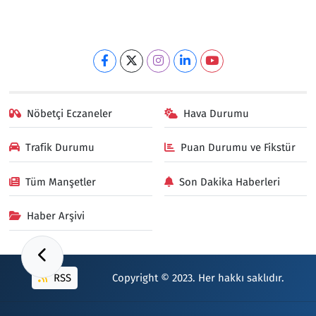
Nöbetçi Eczaneler
Hava Durumu
Trafik Durumu
Puan Durumu ve Fikstür
Tüm Manşetler
Son Dakika Haberleri
Haber Arşivi
RSS
Copyright © 2023. Her hakkı saklıdır.