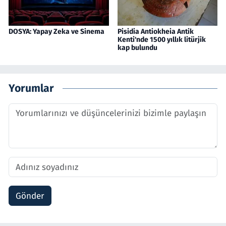
DOSYA: Yapay Zeka ve Sinema
Pisidia Antiokheia Antik
Kenti'nde 1500 yıllık litürjik
kap bulundu
Yorumlar
Gönder