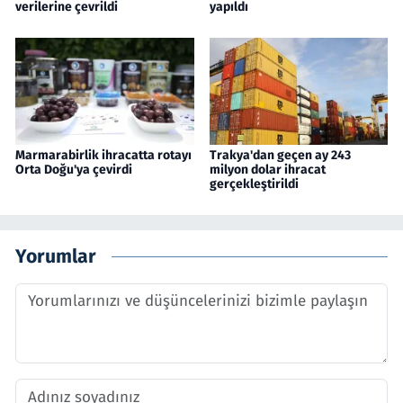
verilerine çevrildi
yapıldı
Marmarabirlik ihracatta rotayı
Trakya'dan geçen ay 243
Orta Doğu'ya çevirdi
milyon dolar ihracat
gerçekleştirildi
Yorumlar