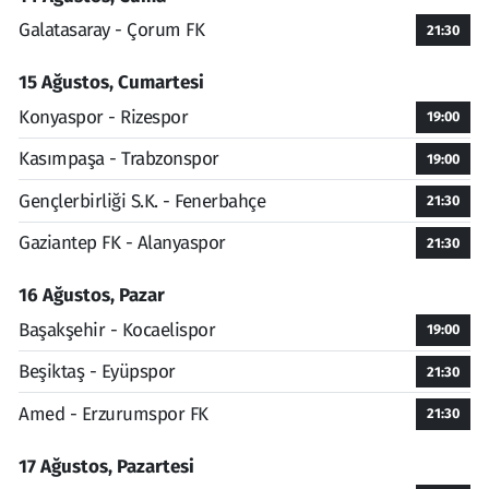
Galatasaray - Çorum FK
21:30
15 Ağustos, Cumartesi
Konyaspor - Rizespor
19:00
Kasımpaşa - Trabzonspor
19:00
Gençlerbirliği S.K. - Fenerbahçe
21:30
Gaziantep FK - Alanyaspor
21:30
16 Ağustos, Pazar
Başakşehir - Kocaelispor
19:00
Beşiktaş - Eyüpspor
21:30
Amed - Erzurumspor FK
21:30
17 Ağustos, Pazartesi