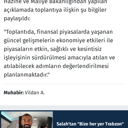
Hazine ve Maliye Bakanlığından yapılan
açıklamada toplantıya ilişkin şu bilgiler
paylaşıldı:
"Toplantıda, finansal piyasalarda yaşanan
güncel gelişmelerin ekonomiye etkileri ile
piyasaların etkin, sağlıklı ve kesintisiz
işleyişinin sürdürülmesi amacıyla atılan ve
atılabilecek adımların değerlendirilmesi
planlanmaktadır."
Muhabir:
Vildan A.
Salah'tan "Bize her yer Trabzon"