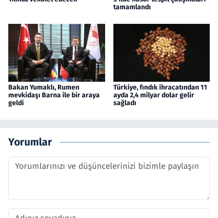
tamamlandı
Bakan Yumaklı, Rumen
Türkiye, fındık ihracatından 11
mevkidaşı Barna ile bir araya
ayda 2,4 milyar dolar gelir
geldi
sağladı
Yorumlar