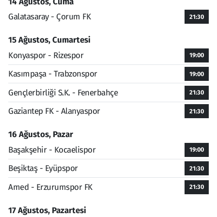
14 Ağustos, Cuma
Galatasaray - Çorum FK
21:30
15 Ağustos, Cumartesi
Konyaspor - Rizespor
19:00
Kasımpaşa - Trabzonspor
19:00
Gençlerbirliği S.K. - Fenerbahçe
21:30
Gaziantep FK - Alanyaspor
21:30
16 Ağustos, Pazar
Başakşehir - Kocaelispor
19:00
Beşiktaş - Eyüpspor
21:30
Amed - Erzurumspor FK
21:30
17 Ağustos, Pazartesi