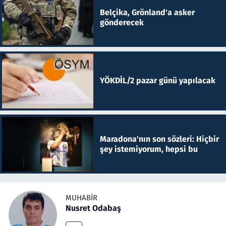
Belçika, Grönland'a asker
gönderecek
YÖKDİL/2 pazar günü yapılacak
Maradona'nın son sözleri: Hiçbir
şey istemiyorum, hepsi bu
MUHABIR
Nusret Odabaş