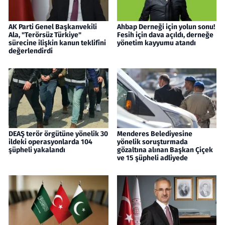
AK Parti Genel Başkanvekili
Ahbap Derneği için yolun sonu!
Ala, "Terörsüz Türkiye"
Fesih için dava açıldı, derneğe
sürecine ilişkin kanun teklifini
yönetim kayyumu atandı
değerlendirdi
DEAŞ terör örgütüne yönelik 30
Menderes Belediyesine
ildeki operasyonlarda 104
yönelik soruşturmada
şüpheli yakalandı
gözaltına alınan Başkan Çiçek
ve 15 şüpheli adliyede