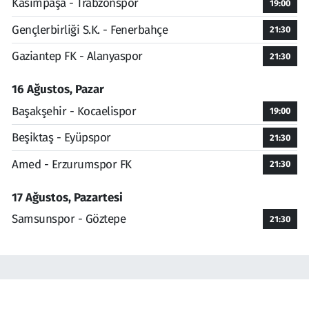
Kasımpaşa - Trabzonspor
19:00
Gençlerbirliği S.K. - Fenerbahçe
21:30
Gaziantep FK - Alanyaspor
21:30
16 Ağustos, Pazar
Başakşehir - Kocaelispor
19:00
Beşiktaş - Eyüpspor
21:30
Amed - Erzurumspor FK
21:30
17 Ağustos, Pazartesi
Samsunspor - Göztepe
21:30