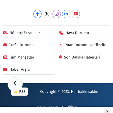
Nöbetçi Eczaneler
Hava Durumu
Trafik Durumu
Puan Durumu ve Fikstür
Tüm Manşetler
Son Dakika Haberleri
Haber Arşivi
RSS
Copyright © 2023. Her hakkı saklıdır.
Haber Yazılımı:
TE Bilişim
×