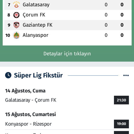
Galatasaray
0
0
7
Çorum FK
0
0
8
Gaziantep FK
0
0
9
Alanyaspor
0
0
10
Detaylar için tıklayın
Süper Lig Fikstür
14 Ağustos, Cuma
Galatasaray - Çorum FK
21:30
15 Ağustos, Cumartesi
Konyaspor - Rizespor
19:00