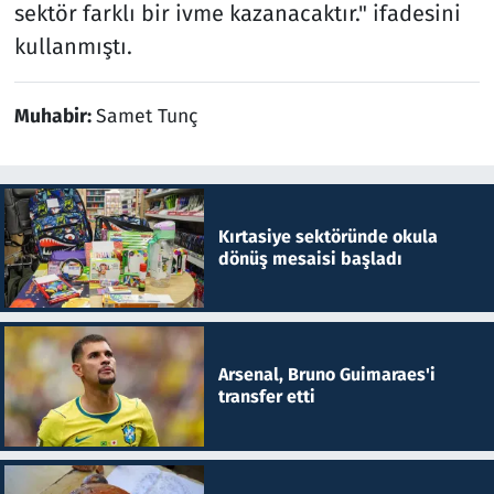
sektör farklı bir ivme kazanacaktır." ifadesini
kullanmıştı.
Muhabir:
Samet Tunç
Kırtasiye sektöründe okula
dönüş mesaisi başladı
Arsenal, Bruno Guimaraes'i
transfer etti