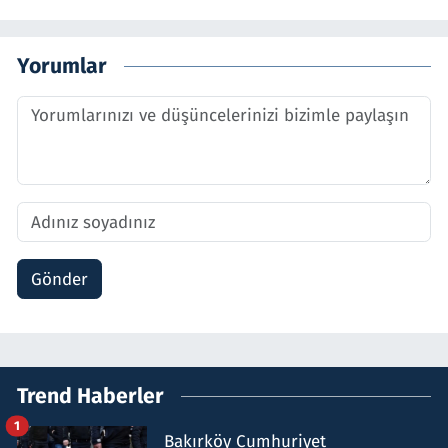
Yorumlar
Gönder
Trend Haberler
1
Bakırköy Cumhuriyet