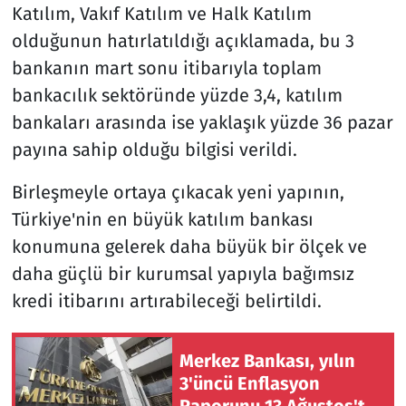
Katılım, Vakıf Katılım ve Halk Katılım
olduğunun hatırlatıldığı açıklamada, bu 3
bankanın mart sonu itibarıyla toplam
bankacılık sektöründe yüzde 3,4, katılım
bankaları arasında ise yaklaşık yüzde 36 pazar
payına sahip olduğu bilgisi verildi.
Birleşmeyle ortaya çıkacak yeni yapının,
Türkiye'nin en büyük katılım bankası
konumuna gelerek daha büyük bir ölçek ve
daha güçlü bir kurumsal yapıyla bağımsız
kredi itibarını artırabileceği belirtildi.
Merkez Bankası, yılın
3'üncü Enflasyon
Raporunu 13 Ağustos'ta