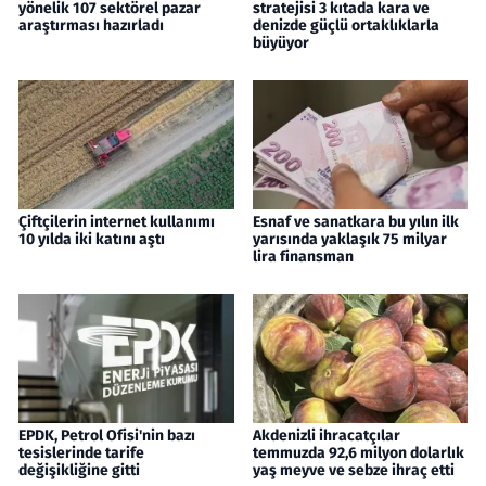
yönelik 107 sektörel pazar
stratejisi 3 kıtada kara ve
araştırması hazırladı
denizde güçlü ortaklıklarla
büyüyor
Çiftçilerin internet kullanımı
Esnaf ve sanatkara bu yılın ilk
10 yılda iki katını aştı
yarısında yaklaşık 75 milyar
lira finansman
EPDK, Petrol Ofisi'nin bazı
Akdenizli ihracatçılar
tesislerinde tarife
temmuzda 92,6 milyon dolarlık
değişikliğine gitti
yaş meyve ve sebze ihraç etti