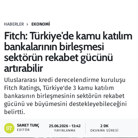
Gündem
HABERLER
EKONOMI
Haber
Fitch: Türkiye'de kamu katılım
Kültür Sanat
bankalarının birleşmesi
sektörün rekabet gücünü
Kurumsal Haberler
artırabilir
Lezzet Durağı
Uluslararası kredi derecelendirme kuruluşu
Fitch Ratings, Türkiye'de 3 kamu katılım
Memur ve Kamu
bankasının birleşmesinin sektörün rekabet
gücünü ve büyümesini destekleyebileceğini
Otomobil
belirtti.
Oyun
SAMET TUNÇ
25.06.2026 - 13:42
2 DK
EDITÖR
YAYINLANMA
OKUNMA SÜRESI
Ramazan