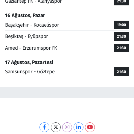
Gaziantep FK - Alanyaspor
21:30
16 Ağustos, Pazar
Başakşehir - Kocaelispor
19:00
Beşiktaş - Eyüpspor
21:30
Amed - Erzurumspor FK
21:30
17 Ağustos, Pazartesi
Samsunspor - Göztepe
21:30