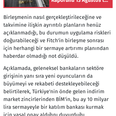
İstanbul'da açıklayacak
Birleşmenin nasıl gerçekleştirileceğine ve
takvimine ilişkin ayrıntılı planların henüz
açıklanmadığı, bu durumun uygulama riskleri
doğurabileceği ve Fitch'in birleşme sonrası
için herhangi bir sermaye artırımı planından
haberdar olmadığı not düşüldü.
Açıklamada, geleneksel bankaların sektöre
girişinin yanı sıra yeni oyuncuların da
büyümeyi ve rekabeti destekleyebileceği
belirtilerek, Türkiye'nin önde gelen indirim
market zincirlerinden BİM'in, bu ay 10 milyar
lira sermayeyle bir katılım bankası kurmak
için yasal onay aldığını duyurduğu