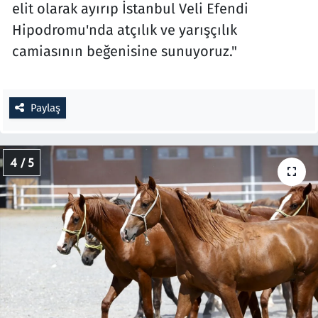
elit olarak ayırıp İstanbul Veli Efendi
Hipodromu'nda atçılık ve yarışçılık
camiasının beğenisine sunuyoruz."
Paylaş
4 / 5