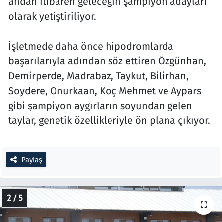
andan itibaren geleceğin şampiyon adayları
olarak yetiştiriliyor.
İşletmede daha önce hipodromlarda
başarılarıyla adından söz ettiren Özgünhan,
Demirperde, Madrabaz, Taykut, Bilirhan,
Soydere, Onurkaan, Koç Mehmet ve Aypars
gibi şampiyon aygırların soyundan gelen
taylar, genetik özellikleriyle ön plana çıkıyor.
Paylaş
2 / 5