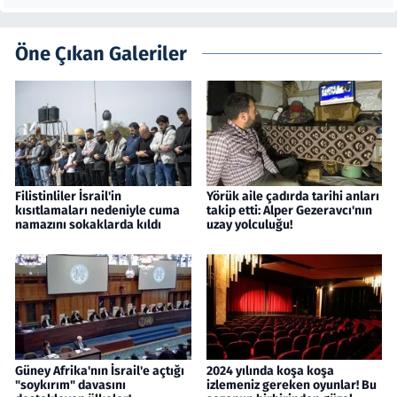
Öne Çıkan Galeriler
Filistinliler İsrail'in
Yörük aile çadırda tarihi anları
kısıtlamaları nedeniyle cuma
takip etti: Alper Gezeravcı'nın
namazını sokaklarda kıldı
uzay yolculuğu!
Güney Afrika'nın İsrail'e açtığı
2024 yılında koşa koşa
"soykırım" davasını
izlemeniz gereken oyunlar! Bu