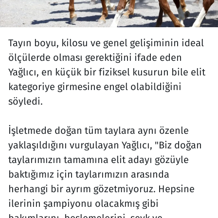
Tayın boyu, kilosu ve genel gelişiminin ideal
ölçülerde olması gerektiğini ifade eden
Yağlıcı, en küçük bir fiziksel kusurun bile elit
kategoriye girmesine engel olabildiğini
söyledi.
İşletmede doğan tüm taylara aynı özenle
yaklaşıldığını vurgulayan Yağlıcı, "Biz doğan
taylarımızın tamamına elit adayı gözüyle
baktığımız için taylarımızın arasında
herhangi bir ayrım gözetmiyoruz. Hepsine
ilerinin şampiyonu olacakmış gibi
bakımlarını, beslemelerini, sevk ve