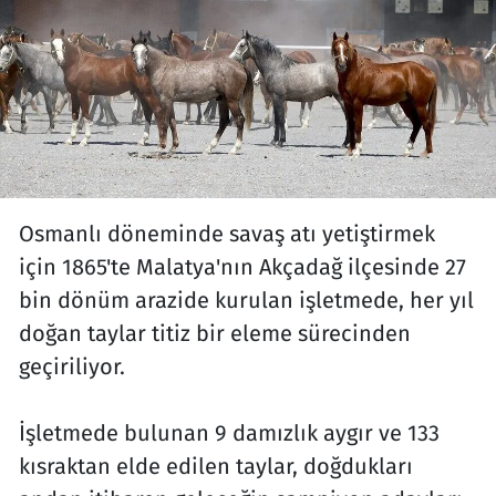
Osmanlı döneminde savaş atı yetiştirmek
için 1865'te Malatya'nın Akçadağ ilçesinde 27
bin dönüm arazide kurulan işletmede, her yıl
doğan taylar titiz bir eleme sürecinden
geçiriliyor.
İşletmede bulunan 9 damızlık aygır ve 133
kısraktan elde edilen taylar, doğdukları