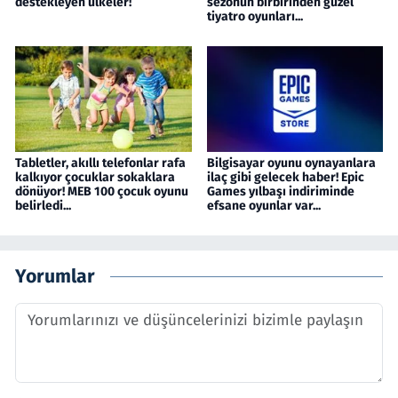
destekleyen ülkeler!
sezonun birbirinden güzel
tiyatro oyunları...
Tabletler, akıllı telefonlar rafa
Bilgisayar oyunu oynayanlara
kalkıyor çocuklar sokaklara
ilaç gibi gelecek haber! Epic
dönüyor! MEB 100 çocuk oyunu
Games yılbaşı indiriminde
belirledi...
efsane oyunlar var...
Yorumlar