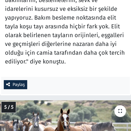
idarelerini kusursuz ve eksiksiz bir şekilde
yapıyoruz. Bakım besleme noktasında elit
tayla koşu tayı arasında hiçbir fark yok. Elit
olarak belirlenen tayların orijinleri, eşgalleri
ve geçmişleri diğerlerine nazaran daha iyi
olduğu için camia tarafından daha çok tercih
ediliyor." diye konuştu.
Paylaş
5 / 5