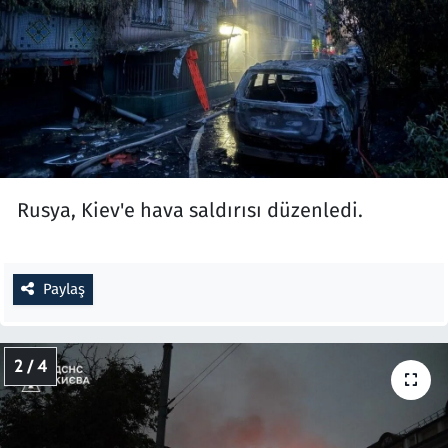
Rusya, Kiev'e hava saldırısı düzenledi.
Paylaş
2 / 4