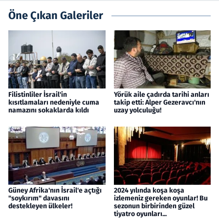
Öne Çıkan Galeriler
Filistinliler İsrail'in
Yörük aile çadırda tarihi anları
kısıtlamaları nedeniyle cuma
takip etti: Alper Gezeravcı'nın
namazını sokaklarda kıldı
uzay yolculuğu!
Güney Afrika'nın İsrail'e açtığı
2024 yılında koşa koşa
"soykırım" davasını
izlemeniz gereken oyunlar! Bu
destekleyen ülkeler!
sezonun birbirinden güzel
tiyatro oyunları...