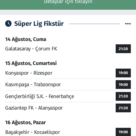
Detaylar için tıklayın
Süper Lig Fikstür
14 Ağustos, Cuma
Galatasaray - Çorum FK
21:30
15 Ağustos, Cumartesi
Konyaspor - Rizespor
19:00
Kasımpaşa - Trabzonspor
19:00
Gençlerbirliği S.K. - Fenerbahçe
21:30
Gaziantep FK - Alanyaspor
21:30
16 Ağustos, Pazar
Başakşehir - Kocaelispor
19:00