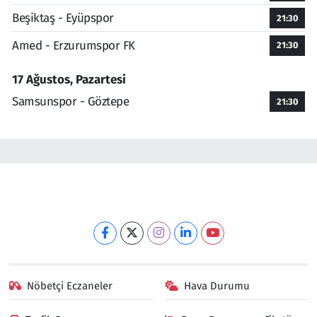
Beşiktaş - Eyüpspor
21:30
Amed - Erzurumspor FK
21:30
17 Ağustos, Pazartesi
Samsunspor - Göztepe
21:30
Nöbetçi Eczaneler
Hava Durumu