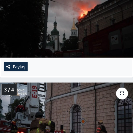
Paylaş
3 / 4