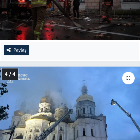
Paylaş
4 / 4