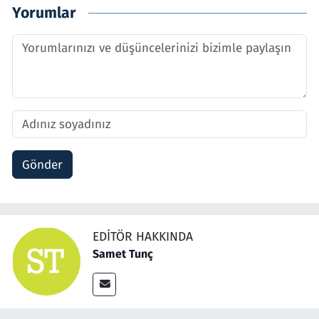
Yorumlar
Gönder
EDITÖR HAKKINDA
Samet Tunç