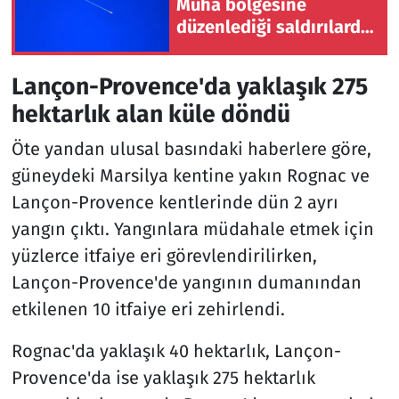
Muha bölgesine
düzenlediği saldırılarda
7 kişi öldü
Lançon-Provence'da yaklaşık 275
hektarlık alan küle döndü
Öte yandan ulusal basındaki haberlere göre,
güneydeki Marsilya kentine yakın Rognac ve
Lançon-Provence kentlerinde dün 2 ayrı
yangın çıktı. Yangınlara müdahale etmek için
yüzlerce itfaiye eri görevlendirilirken,
Lançon-Provence'de yangının dumanından
etkilenen 10 itfaiye eri zehirlendi.
Rognac'da yaklaşık 40 hektarlık, Lançon-
Provence'da ise yaklaşık 275 hektarlık