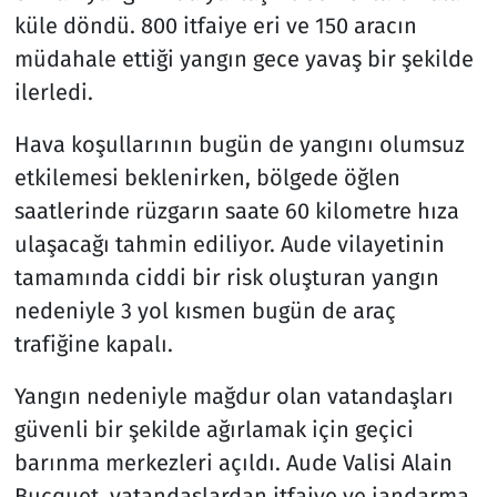
küle döndü. 800 itfaiye eri ve 150 aracın
müdahale ettiği yangın gece yavaş bir şekilde
ilerledi.
Hava koşullarının bugün de yangını olumsuz
etkilemesi beklenirken, bölgede öğlen
saatlerinde rüzgarın saate 60 kilometre hıza
ulaşacağı tahmin ediliyor. Aude vilayetinin
tamamında ciddi bir risk oluşturan yangın
nedeniyle 3 yol kısmen bugün de araç
trafiğine kapalı.
Yangın nedeniyle mağdur olan vatandaşları
güvenli bir şekilde ağırlamak için geçici
barınma merkezleri açıldı. Aude Valisi Alain
Bucquet, vatandaşlardan itfaiye ve jandarma