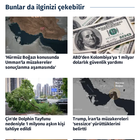
Bunlar da ilginizi çekebilir
'Hürmüz Boğazı konusunda
ABD'den Kolombiya'ya 1 milyar
Umman'la müzakereler
dolarlık güvenlik yardımı
sonuçlanma aşamasında'
Çin'de Dolphin Tayfunu
Trump, İran'la müzakereleri
nedeniyle 1 milyonu aşkın kişi
'sessizce' yürüttüklerini
tahliye edildi
belirtti