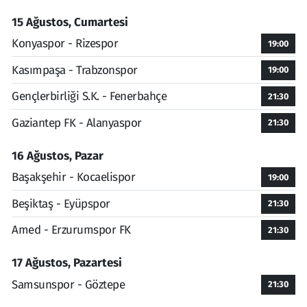
15 Ağustos, Cumartesi
Konyaspor - Rizespor
19:00
Kasımpaşa - Trabzonspor
19:00
Gençlerbirliği S.K. - Fenerbahçe
21:30
Gaziantep FK - Alanyaspor
21:30
16 Ağustos, Pazar
Başakşehir - Kocaelispor
19:00
Beşiktaş - Eyüpspor
21:30
Amed - Erzurumspor FK
21:30
17 Ağustos, Pazartesi
Samsunspor - Göztepe
21:30