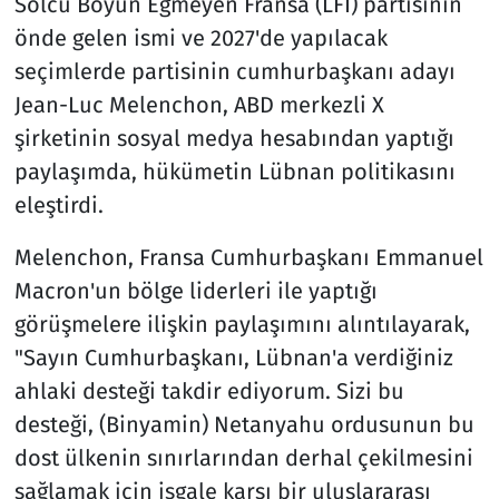
Solcu Boyun Eğmeyen Fransa (LFI) partisinin
önde gelen ismi ve 2027'de yapılacak
seçimlerde partisinin cumhurbaşkanı adayı
Jean-Luc Melenchon, ABD merkezli X
şirketinin sosyal medya hesabından yaptığı
paylaşımda, hükümetin Lübnan politikasını
eleştirdi.
Melenchon, Fransa Cumhurbaşkanı Emmanuel
Macron'un bölge liderleri ile yaptığı
görüşmelere ilişkin paylaşımını alıntılayarak,
"Sayın Cumhurbaşkanı, Lübnan'a verdiğiniz
ahlaki desteği takdir ediyorum. Sizi bu
desteği, (Binyamin) Netanyahu ordusunun bu
dost ülkenin sınırlarından derhal çekilmesini
sağlamak için işgale karşı bir uluslararası