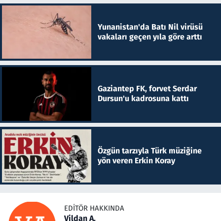
Yunanistan'da Batı Nil virüsü
vakaları geçen yıla göre arttı
Gaziantep FK, forvet Serdar
Dursun'u kadrosuna kattı
Özgün tarzıyla Türk müziğine
yön veren Erkin Koray
EDITÖR HAKKINDA
Vildan A.