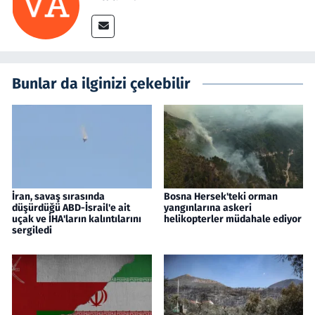
Bunlar da ilginizi çekebilir
İran, savaş sırasında
Bosna Hersek'teki orman
düşürdüğü ABD-İsrail'e ait
yangınlarına askeri
uçak ve İHA'ların kalıntılarını
helikopterler müdahale ediyor
sergiledi