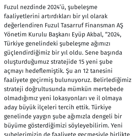
Fuzul nezdinde 2024’ü, şubeleşme
faaliyetlerini artırdıkları bir yıl olarak
değerlendiren Fuzul Tasarruf Finansman AŞ
Yönetim Kurulu Başkanı Eyüp Akbal, “2024,
Türkiye genelindeki şubeleşme ağımızı
güçlendirdiğimiz bir yıl oldu. Sene başında
oluşturduğumuz stratejide 15 yeni şube
açmayı hedeflemiştik. Şu an 12 tanesini
faaliyete geçirmiş bulunuyoruz. Belirlediğimiz
strateji doğrultusunda mümkün mertebede
olmadığımız yeni lokasyonları ve il olmaya
aday büyük ilçeleri tercih ettik. Türkiye
genelinde yaygın şube ağımızla dengeli bir
büyüme gösterdiğimizi söyleyebilirim. Yeni
şubelerimizin de faaliyete geçmesiyle birlikte