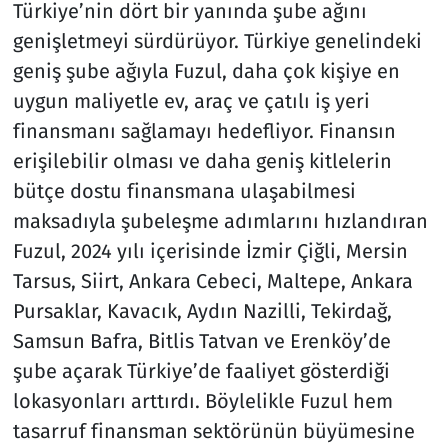
Türkiye’nin dört bir yanında şube ağını
genişletmeyi sürdürüyor. Türkiye genelindeki
geniş şube ağıyla Fuzul, daha çok kişiye en
uygun maliyetle ev, araç ve çatılı iş yeri
finansmanı sağlamayı hedefliyor. Finansın
erişilebilir olması ve daha geniş kitlelerin
bütçe dostu finansmana ulaşabilmesi
maksadıyla şubeleşme adımlarını hızlandıran
Fuzul, 2024 yılı içerisinde İzmir Çiğli, Mersin
Tarsus, Siirt, Ankara Cebeci, Maltepe, Ankara
Pursaklar, Kavacık, Aydın Nazilli, Tekirdağ,
Samsun Bafra, Bitlis Tatvan ve Erenköy’de
şube açarak Türkiye’de faaliyet gösterdiği
lokasyonları arttırdı. Böylelikle Fuzul hem
tasarruf finansman sektörünün büyümesine