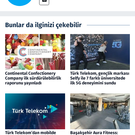
Bunlar da ilginizi çekebilir
Continental Confectionery
Türk Telekom, gençlik markası
Company ilk sürdürülebilirlik
Selfy ile 7 farklı üniversitede
raporunu yayınladı
ilk 5G deneyimini sundu
Türk Telekom’dan mobilde
Başakşehir Aura Fitness: