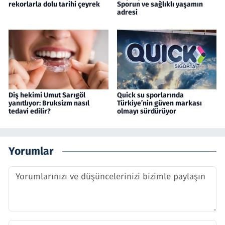
rekorlarla dolu tarihi çeyrek
Sporun ve sağlıklı yaşamın
adresi
Diş hekimi Umut Sarıgöl
Quick su sporlarında
yanıtlıyor: Bruksizm nasıl
Türkiye’nin güven markası
tedavi edilir?
olmayı sürdürüyor
Yorumlar