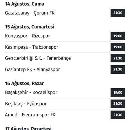
14 Ağustos, Cuma
Galatasaray - Çorum FK
21:30
15 Ağustos, Cumartesi
Konyaspor - Rizespor
19:00
Kasımpaşa - Trabzonspor
19:00
Gençlerbirliği S.K. - Fenerbahçe
21:30
Gaziantep FK - Alanyaspor
21:30
16 Ağustos, Pazar
Başakşehir - Kocaelispor
19:00
Beşiktaş - Eyüpspor
21:30
Amed - Erzurumspor FK
21:30
17 Ağustos, Pazartesi