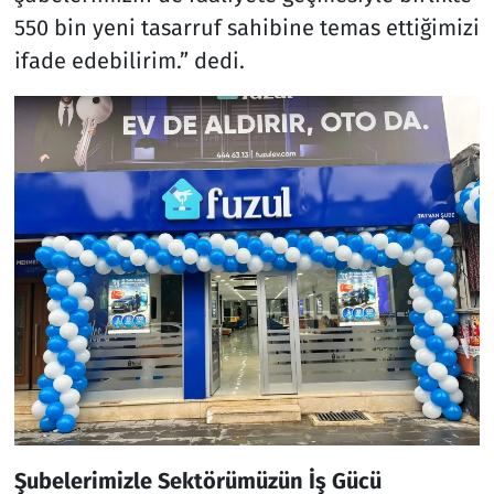
550 bin yeni tasarruf sahibine temas ettiğimizi
ifade edebilirim.” dedi.
Şubelerimizle Sektörümüzün İş Gücü