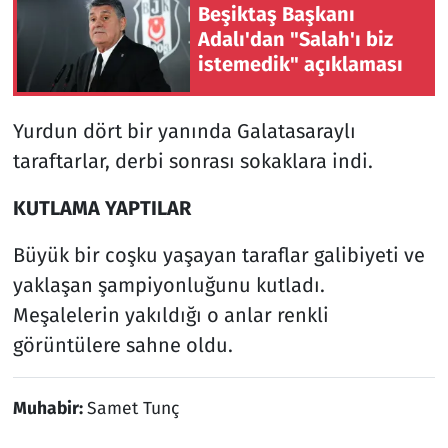
Beşiktaş Başkanı
Adalı'dan "Salah'ı biz
istemedik" açıklaması
Yurdun dört bir yanında Galatasaraylı
taraftarlar, derbi sonrası sokaklara indi.
KUTLAMA YAPTILAR
Büyük bir coşku yaşayan taraflar galibiyeti ve
yaklaşan şampiyonluğunu kutladı.
Meşalelerin yakıldığı o anlar renkli
görüntülere sahne oldu.
Muhabir:
Samet Tunç