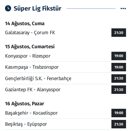
Süper Lig Fikstür
14 Ağustos, Cuma
Galatasaray - Çorum FK
21:30
15 Ağustos, Cumartesi
Konyaspor - Rizespor
19:00
Kasımpaşa - Trabzonspor
19:00
Gençlerbirliği S.K. - Fenerbahçe
21:30
Gaziantep FK - Alanyaspor
21:30
16 Ağustos, Pazar
Başakşehir - Kocaelispor
19:00
Beşiktaş - Eyüpspor
21:30