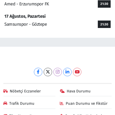
Amed - Erzurumspor FK
21:30
17 Ağustos, Pazartesi
Samsunspor - Göztepe
21:30
Nöbetçi Eczaneler
Hava Durumu
Trafik Durumu
Puan Durumu ve Fikstür