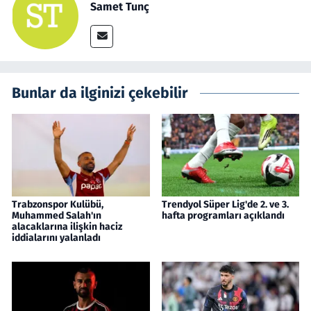
Samet Tunç
Bunlar da ilginizi çekebilir
Trabzonspor Kulübü,
Trendyol Süper Lig'de 2. ve 3.
Muhammed Salah'ın
hafta programları açıklandı
alacaklarına ilişkin haciz
iddialarını yalanladı