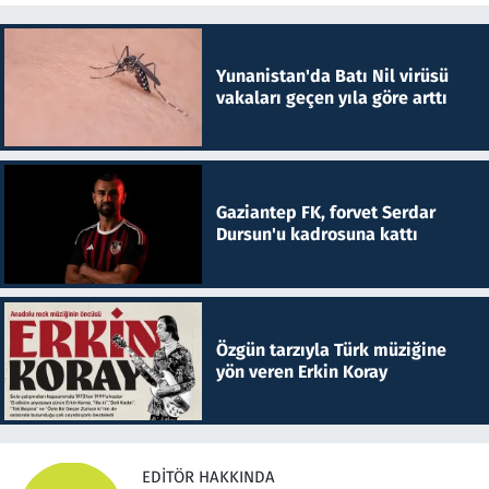
Yunanistan'da Batı Nil virüsü
vakaları geçen yıla göre arttı
Gaziantep FK, forvet Serdar
Dursun'u kadrosuna kattı
Özgün tarzıyla Türk müziğine
yön veren Erkin Koray
EDITÖR HAKKINDA