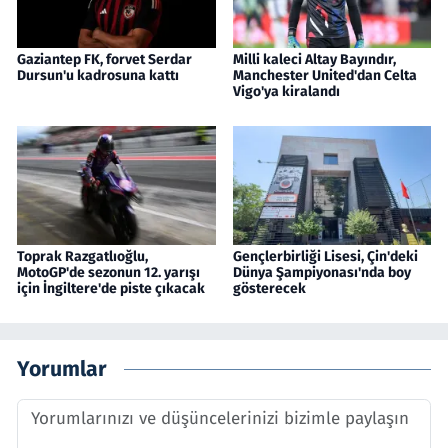
Gaziantep FK, forvet Serdar
Milli kaleci Altay Bayındır,
Dursun'u kadrosuna kattı
Manchester United'dan Celta
Vigo'ya kiralandı
Toprak Razgatlıoğlu,
Gençlerbirliği Lisesi, Çin'deki
MotoGP'de sezonun 12. yarışı
Dünya Şampiyonası'nda boy
için İngiltere'de piste çıkacak
gösterecek
Yorumlar