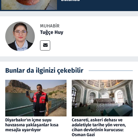
MUHABIR
Tuğçe Huy
Bunlar da ilginizi çekebilir
Diyarbakır'ın içme suyu
Cesareti, askeri dehası ve
havzasına yaklaşanlar kısa
adaletiyle tarihe yön veren,
mesajla uyarılıyor
cihan devletinin kurucusu:
Osman Gazi