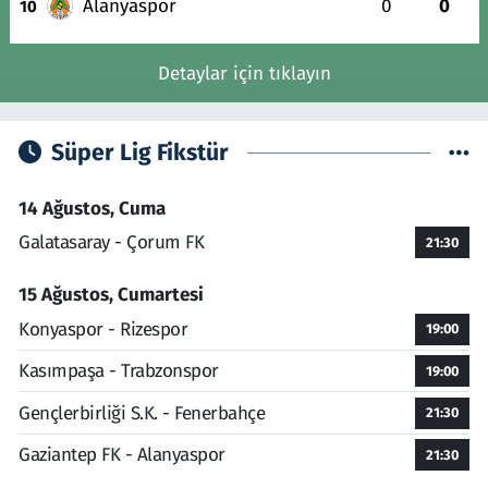
Alanyaspor
0
0
10
Detaylar için tıklayın
Süper Lig Fikstür
14 Ağustos, Cuma
Galatasaray - Çorum FK
21:30
15 Ağustos, Cumartesi
Konyaspor - Rizespor
19:00
Kasımpaşa - Trabzonspor
19:00
Gençlerbirliği S.K. - Fenerbahçe
21:30
Gaziantep FK - Alanyaspor
21:30