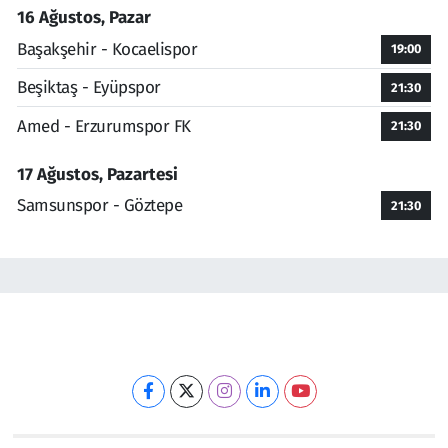
16 Ağustos, Pazar
Başakşehir - Kocaelispor
19:00
Beşiktaş - Eyüpspor
21:30
Amed - Erzurumspor FK
21:30
17 Ağustos, Pazartesi
Samsunspor - Göztepe
21:30