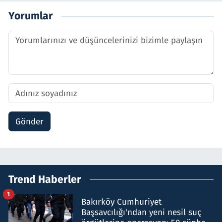
Yorumlar
Gönder
Trend Haberler
1
Bakırköy Cumhuriyet
Başsavcılığı'ndan yeni nesil suç