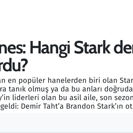
es: Hangi Stark dem
rdu?
 en popüler hanelerden biri olan Stark
a tanık olmuş ya da bu anları doğrudan
y’in liderleri olan bu asil aile, son sez
geldi: Demir Taht’a Brandon Stark’ın ot