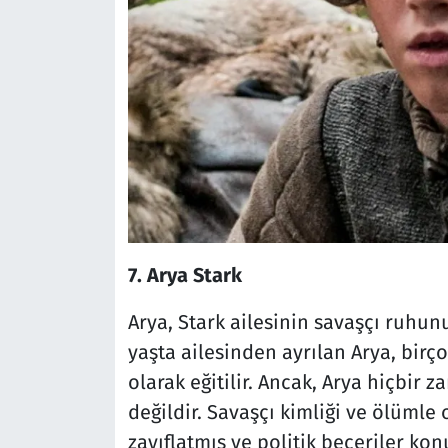
7. Arya Stark
Arya, Stark ailesinin savaşçı ruhun
yaşta ailesinden ayrılan Arya, birço
olarak eğitilir. Ancak, Arya hiçbir
değildir. Savaşçı kimliği ve ölümle
zayıflatmış ve politik beceriler ko