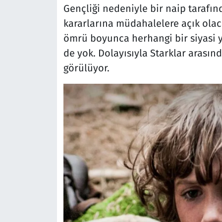
Gençliği nedeniyle bir naip tarafı
kararlarına müdahalelere açık olaca
ömrü boyunca herhangi bir siyasi ya 
de yok. Dolayısıyla Starklar arasın
görülüyor.