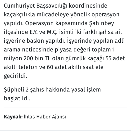
Cumhuriyet Başsavcılığı koordinesinde
kaçakçılıkla mücadeleye yönelik operasyon
yapıldı. Operasyon kapsamında Şahinbey
ilçesinde E.Y. ve M.Ç. isimli iki farklı şahsa ait
işyerine baskın yapıldı. İşyerinde yapılan adli
arama neticesinde piyasa değeri toplam 1
milyon 200 bin TL olan gümrük kaçağı 55 adet
akıllı telefon ve 60 adet akıllı saat ele
geçirildi.
Şüpheli 2 şahıs hakkında yasal işlem
başlatıldı.
Kaynak:
İhlas Haber Ajansı