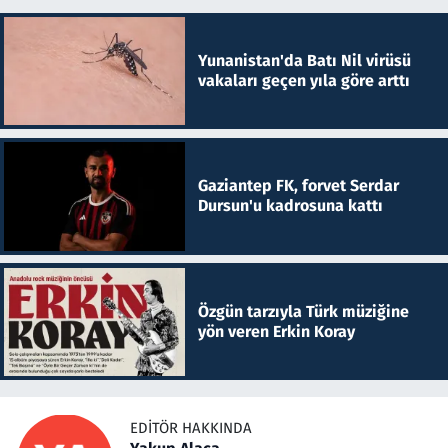
Yunanistan'da Batı Nil virüsü
vakaları geçen yıla göre arttı
Gaziantep FK, forvet Serdar
Dursun'u kadrosuna kattı
Özgün tarzıyla Türk müziğine
yön veren Erkin Koray
EDITÖR HAKKINDA