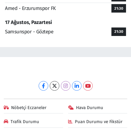
Amed - Erzurumspor FK
21:30
17 Ağustos, Pazartesi
Samsunspor - Göztepe
21:30
Nöbetçi Eczaneler
Hava Durumu
Trafik Durumu
Puan Durumu ve Fikstür