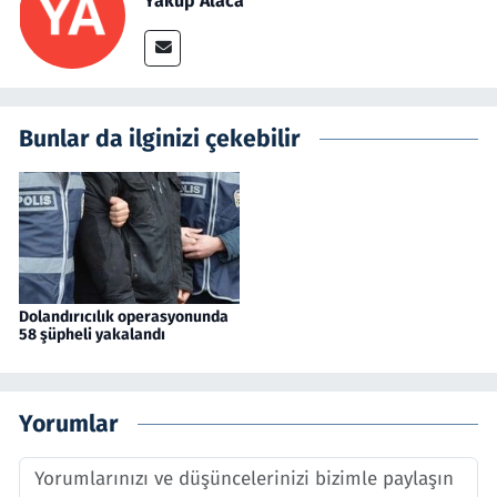
Yakup Alaca
Bunlar da ilginizi çekebilir
Dolandırıcılık operasyonunda
58 şüpheli yakalandı
Yorumlar