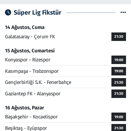
Süper Lig Fikstür
14 Ağustos, Cuma
Galatasaray - Çorum FK
21:30
15 Ağustos, Cumartesi
Konyaspor - Rizespor
19:00
Kasımpaşa - Trabzonspor
19:00
Gençlerbirliği S.K. - Fenerbahçe
21:30
Gaziantep FK - Alanyaspor
21:30
16 Ağustos, Pazar
Başakşehir - Kocaelispor
19:00
Beşiktaş - Eyüpspor
21:30