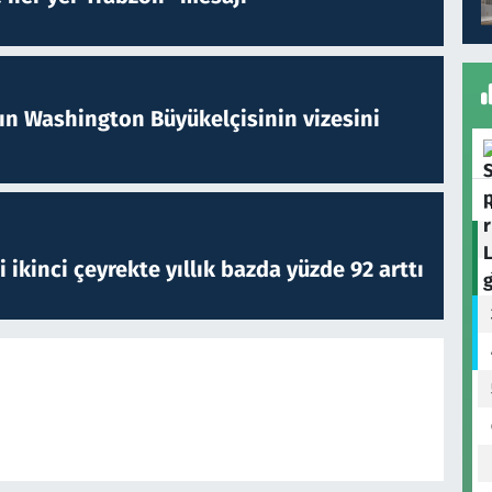
nın Washington Büyükelçisinin vizesini
i ikinci çeyrekte yıllık bazda yüzde 92 arttı