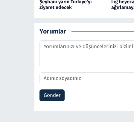
Şeybani yarın Türkiye'yi
Lig heyeca
ziyaret edecek
ağırlamaya
Yorumlar
Gönder