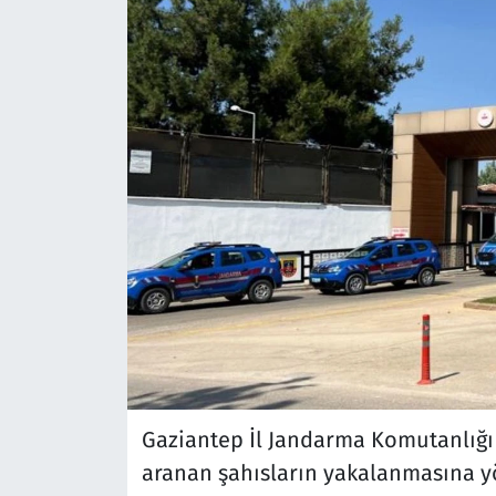
Gaziantep İl Jandarma Komutanlığı
aranan şahısların yakalanmasına yö