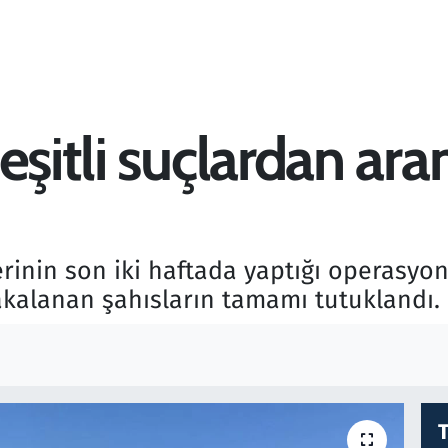
eşitli suçlardan ara
rinin son iki haftada yaptığı operasyon
akalanan şahısların tamamı tutuklandı.