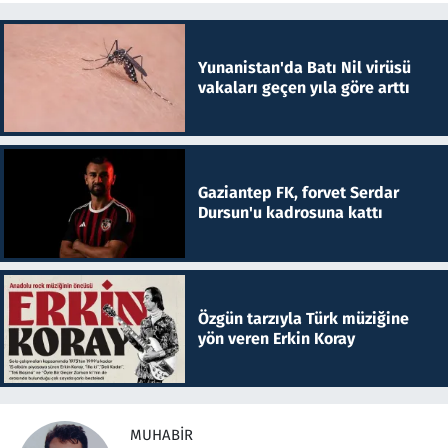
Yunanistan'da Batı Nil virüsü
vakaları geçen yıla göre arttı
Gaziantep FK, forvet Serdar
Dursun'u kadrosuna kattı
Özgün tarzıyla Türk müziğine
yön veren Erkin Koray
MUHABIR