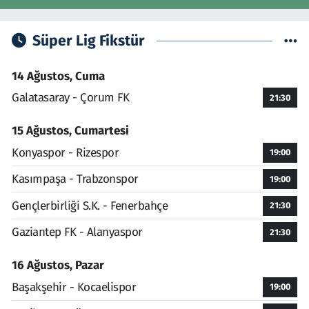
Süper Lig Fikstür
14 Ağustos, Cuma
Galatasaray - Çorum FK
21:30
15 Ağustos, Cumartesi
Konyaspor - Rizespor
19:00
Kasımpaşa - Trabzonspor
19:00
Gençlerbirliği S.K. - Fenerbahçe
21:30
Gaziantep FK - Alanyaspor
21:30
16 Ağustos, Pazar
Başakşehir - Kocaelispor
19:00