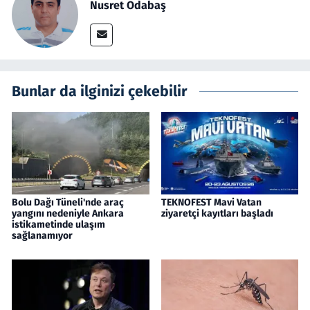
Nusret Odabaş
Bunlar da ilginizi çekebilir
Bolu Dağı Tüneli'nde araç
TEKNOFEST Mavi Vatan
yangını nedeniyle Ankara
ziyaretçi kayıtları başladı
istikametinde ulaşım
sağlanamıyor