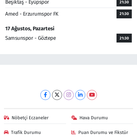
Beşiktaş - Eyüpspor
21:30
Amed - Erzurumspor FK
21:30
17 Ağustos, Pazartesi
Samsunspor - Göztepe
21:30
Nöbetçi Eczaneler
Hava Durumu
Trafik Durumu
Puan Durumu ve Fikstür