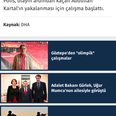
Polis, olayın ardından kaçan Abdullah
Kartal'ın yakalanması için çalışma başlattı.
Kaynak:
DHA
Göztepe'den "olimpik"
çalışmalar
Adalet Bakanı Gürlek, Uğur
Mumcu'nun ailesiyle görüştü