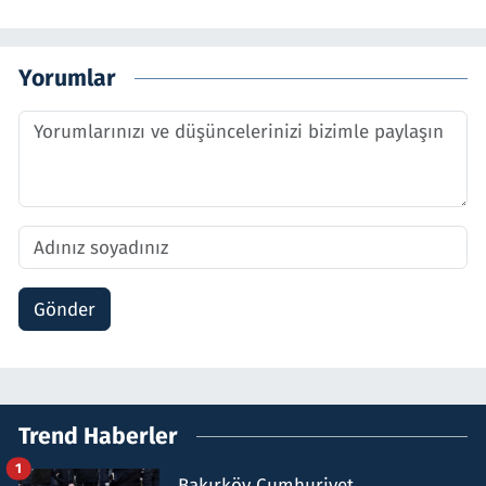
Yorumlar
Gönder
Trend Haberler
1
Bakırköy Cumhuriyet