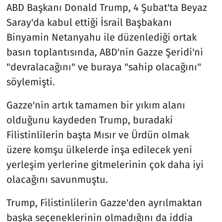
ABD Başkanı Donald Trump, 4 Şubat'ta Beyaz
Saray'da kabul ettiği İsrail Başbakanı
Binyamin Netanyahu ile düzenlediği ortak
basın toplantısında, ABD'nin Gazze Şeridi'ni
"devralacağını" ve buraya "sahip olacağını"
söylemişti.
Gazze'nin artık tamamen bir yıkım alanı
olduğunu kaydeden Trump, buradaki
Filistinlilerin başta Mısır ve Ürdün olmak
üzere komşu ülkelerde inşa edilecek yeni
yerleşim yerlerine gitmelerinin çok daha iyi
olacağını savunmuştu.
Trump, Filistinlilerin Gazze'den ayrılmaktan
başka seçeneklerinin olmadığını da iddia