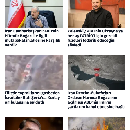
İran Cumhurbaşkanı: ABD'nin
Zelenskiy, ABD'nin Ukrayna'ya
Hürmüz Boğazı ile ilgili
her ay PATRİOT için gerekli
mutabakat ihlallerine karşılık
füzeleri tedarik edeceğini
verdik
söyledi
Filistin topraklarını gasbeden
İran Devrim Muhafızları
İsrailliler Batı Şeria'da Kızılay
Ordusu: Hürmüz Boğazı'nın
ambulansına saldırdı
açılması ABD'nin İran'ın
şartlarını kabul etmesine bağlı