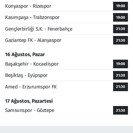
Konyaspor - Rizespor
19:00
Kasımpaşa - Trabzonspor
19:00
Gençlerbirliği S.K. - Fenerbahçe
21:30
Gaziantep FK - Alanyaspor
21:30
16 Ağustos, Pazar
Başakşehir - Kocaelispor
19:00
Beşiktaş - Eyüpspor
21:30
Amed - Erzurumspor FK
21:30
17 Ağustos, Pazartesi
Samsunspor - Göztepe
21:30