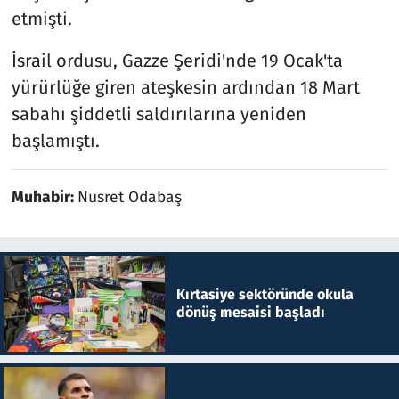
etmişti.
İsrail ordusu, Gazze Şeridi'nde 19 Ocak'ta
yürürlüğe giren ateşkesin ardından 18 Mart
sabahı şiddetli saldırılarına yeniden
başlamıştı.
Muhabir:
Nusret Odabaş
Kırtasiye sektöründe okula
dönüş mesaisi başladı