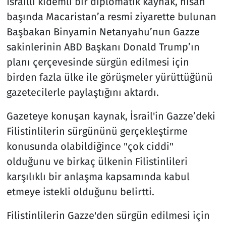
İsrailli kıdemli bir diplomatik kaynak, nisan
başında Macaristan’a resmi ziyarette bulunan
Başbakan Binyamin Netanyahu’nun Gazze
sakinlerinin ABD Başkanı Donald Trump’ın
planı çerçevesinde sürgün edilmesi için
birden fazla ülke ile görüşmeler yürüttüğünü
gazetecilerle paylaştığını aktardı.
Gazeteye konuşan kaynak, İsrail'in Gazze’deki
Filistinlilerin sürgününü gerçekleştirme
konusunda olabildiğince "çok ciddi"
olduğunu ve birkaç ülkenin Filistinlileri
karşılıklı bir anlaşma kapsamında kabul
etmeye istekli olduğunu belirtti.
Filistinlilerin Gazze'den sürgün edilmesi için