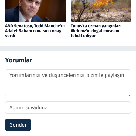
ABD Senatosu, Todd Blanche'ın
Tunus'ta orman yangınları
Adalet Bakanı olmasına onay
Akdeniz'in doğal mirasını
verdi
tehdit ediyor
Yorumlar
Gönder