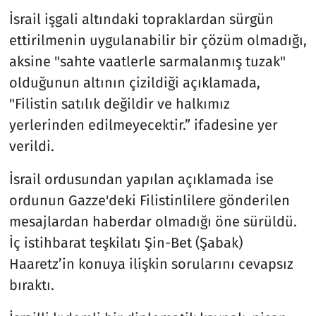
İsrail işgali altındaki topraklardan sürgün
ettirilmenin uygulanabilir bir çözüm olmadığı,
aksine "sahte vaatlerle sarmalanmış tuzak"
olduğunun altının çizildiği açıklamada,
"Filistin satılık değildir ve halkımız
yerlerinden edilmeyecektir.” ifadesine yer
verildi.
İsrail ordusundan yapılan açıklamada ise
ordunun Gazze'deki Filistinlilere gönderilen
mesajlardan haberdar olmadığı öne sürüldü.
İç istihbarat teşkilatı Şin-Bet (Şabak)
Haaretz’in konuya ilişkin sorularını cevapsız
bıraktı.