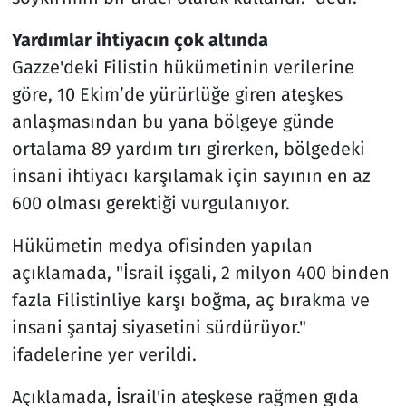
Yardımlar ihtiyacın çok altında
Gazze'deki Filistin hükümetinin verilerine
göre, 10 Ekim’de yürürlüğe giren ateşkes
anlaşmasından bu yana bölgeye günde
ortalama 89 yardım tırı girerken, bölgedeki
insani ihtiyacı karşılamak için sayının en az
600 olması gerektiği vurgulanıyor.
Hükümetin medya ofisinden yapılan
açıklamada, "İsrail işgali, 2 milyon 400 binden
fazla Filistinliye karşı boğma, aç bırakma ve
insani şantaj siyasetini sürdürüyor."
ifadelerine yer verildi.
Açıklamada, İsrail'in ateşkese rağmen gıda