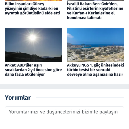
Bilim insanları Güneş
İsrailli Bakan Ben-Gvir'den,
yüzeyinin şimdiye kadarki en
Filistinli esirlerin kıyafetlerine
ayrıntılı görüntüsünü elde etti
ve Kur'an-ı Kerimlerine el
konulması talimatı
Anket: ABD'liler aşırı
Akkuyu NGS 1. güç ünitesindeki
sıcaklardan 2 yıl öncesine göre
türbin tesisi bir sonraki
daha fazla etkileniyor
devreye alma aşamasına hazır
Yorumlar