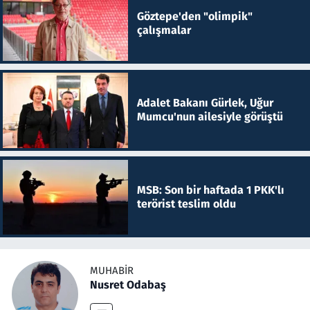
Göztepe'den "olimpik"
çalışmalar
Adalet Bakanı Gürlek, Uğur
Mumcu'nun ailesiyle görüştü
MSB: Son bir haftada 1 PKK'lı
terörist teslim oldu
MUHABIR
Nusret Odabaş