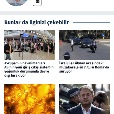
Bunlar da ilginizi çekebilir
Avrupa'nın havalimanları
İsrail ile Lübnan arasındaki
AB'nin yeni giriş çıkış sistemini
müzakerelerin 7. turu Roma'da
yoğunluk durumunda devre
sürüyor
dışı bırakıyor