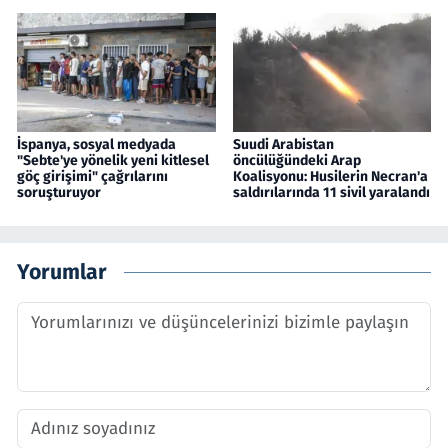
İspanya, sosyal medyada
Suudi Arabistan
"Sebte'ye yönelik yeni kitlesel
öncülüğündeki Arap
göç girişimi" çağrılarını
Koalisyonu: Husilerin Necran'a
soruşturuyor
saldırılarında 11 sivil yaralandı
Yorumlar