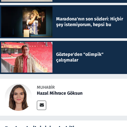
Maradona'nın son sözleri: Hiçbir
şey istemiyorum, hepsi bu
Göztepe'den "olimpik"
çalışmalar
MUHABIR
Hazal Mihrace Göksun