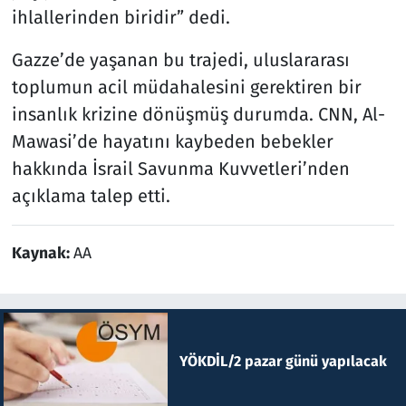
ihlallerinden biridir” dedi.
Gazze’de yaşanan bu trajedi, uluslararası
toplumun acil müdahalesini gerektiren bir
insanlık krizine dönüşmüş durumda. CNN, Al-
Mawasi’de hayatını kaybeden bebekler
hakkında İsrail Savunma Kuvvetleri’nden
açıklama talep etti.
Kaynak:
AA
YÖKDİL/2 pazar günü yapılacak