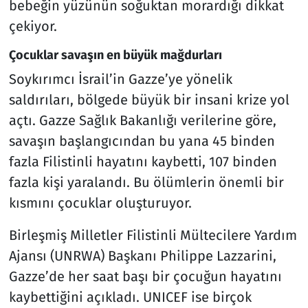
bebeğin yüzünün soğuktan morardığı dikkat
çekiyor.
Çocuklar savaşın en büyük mağdurları
Soykırımcı İsrail’in Gazze’ye yönelik
saldırıları, bölgede büyük bir insani krize yol
açtı. Gazze Sağlık Bakanlığı verilerine göre,
savaşın başlangıcından bu yana 45 binden
fazla Filistinli hayatını kaybetti, 107 binden
fazla kişi yaralandı. Bu ölümlerin önemli bir
kısmını çocuklar oluşturuyor.
Birleşmiş Milletler Filistinli Mültecilere Yardım
Ajansı (UNRWA) Başkanı Philippe Lazzarini,
Gazze’de her saat başı bir çocuğun hayatını
kaybettiğini açıkladı. UNICEF ise birçok