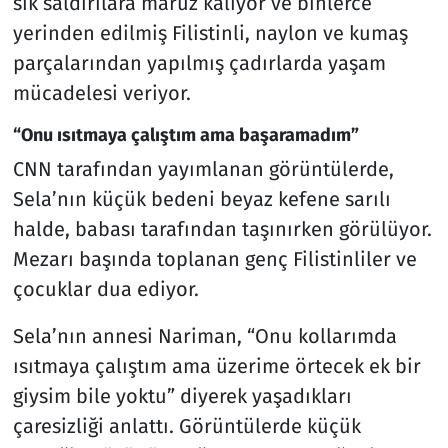
sık saldırılara maruz kalıyor ve binlerce
yerinden edilmiş Filistinli, naylon ve kumaş
parçalarından yapılmış çadırlarda yaşam
mücadelesi veriyor.
“Onu ısıtmaya çalıştım ama başaramadım”
CNN tarafından yayımlanan görüntülerde,
Sela’nın küçük bedeni beyaz kefene sarılı
halde, babası tarafından taşınırken görülüyor.
Mezarı başında toplanan genç Filistinliler ve
çocuklar dua ediyor.
Sela’nın annesi Nariman, “Onu kollarımda
ısıtmaya çalıştım ama üzerime örtecek ek bir
giysim bile yoktu” diyerek yaşadıkları
çaresizliği anlattı. Görüntülerde küçük