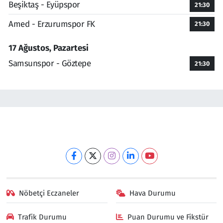
Beşiktaş - Eyüpspor
21:30
Amed - Erzurumspor FK
21:30
17 Ağustos, Pazartesi
Samsunspor - Göztepe
21:30
Nöbetçi Eczaneler
Hava Durumu
Trafik Durumu
Puan Durumu ve Fikstür