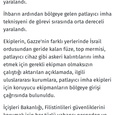
yaralandı.
İhbarın ardından bölgeye gelen patlayıcı imha
teknisyeni de görevi sırasında orta dereceli
yaralandı.
Ekiplerin, Gazze'nin farklı yerlerinde İsrail
ordusundan geride kalan füze, top mermisi,
patlayıcı cihaz gibi askeri kalıntılarını imha
etmek için gerekli ekipman olmaksızın
çalıştığı aktarılan açıklamada, ilgili
uluslararası kurumlara, patlayıcı imha ekipleri
için koruyucu ekipmanların bölgeye girişi
çağrısında bulunuldu.
İçişleri Bakanlığı, Filistinlileri güvenliklerini
korumak için her türlü yabancı nesneden ve