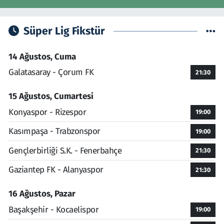
Süper Lig Fikstür
14 Ağustos, Cuma
Galatasaray - Çorum FK
21:30
15 Ağustos, Cumartesi
Konyaspor - Rizespor
19:00
Kasımpaşa - Trabzonspor
19:00
Gençlerbirliği S.K. - Fenerbahçe
21:30
Gaziantep FK - Alanyaspor
21:30
16 Ağustos, Pazar
Başakşehir - Kocaelispor
19:00