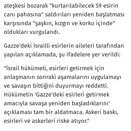
ateşkesi bozarak "kurtarılabilecek 59 esirin
canı pahasına" saldırıları yeniden başlatması
karşısında "şaşkın, kızgın ve korku içinde"
oldukları vurgulandı.
Gazze'deki İsrailli esirlerin aileleri tarafından
yapılan açıklamada, şu ifadelere yer verildi:
"İsrail hükümeti, esirleri getirmek için
anlaşmanın sonraki aşamalarını uygulamayı
ve savaşın bittiğini duyurmayı reddetti.
Hükümetin 'Gazze'deki esirleri getirmek
amacıyla savaşa yeniden başladıklarını'
açıklaması tam bir aldatmaca. Askeri baskı,
esirleri ve askerleri riske atıyor."