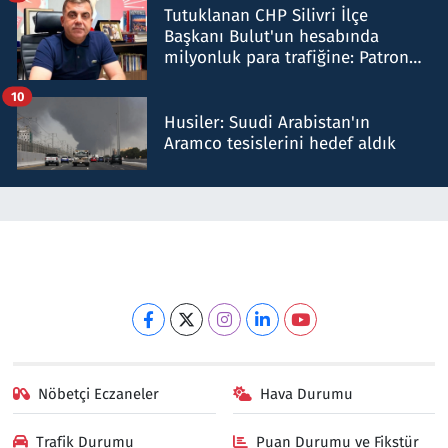
Tutuklanan CHP Silivri İlçe
Başkanı Bulut'un hesabında
milyonluk para trafiğine: Patron
talimat verdi, ben gönderdim
10
Husiler: Suudi Arabistan'ın
Aramco tesislerini hedef aldık
Nöbetçi Eczaneler
Hava Durumu
Trafik Durumu
Puan Durumu ve Fikstür