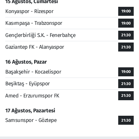
15 Ağustos, Cumartesi
Konyaspor - Rizespor
19:00
Kasımpaşa - Trabzonspor
19:00
Gençlerbirliği S.K. - Fenerbahçe
21:30
Gaziantep FK - Alanyaspor
21:30
16 Ağustos, Pazar
Başakşehir - Kocaelispor
19:00
Beşiktaş - Eyüpspor
21:30
Amed - Erzurumspor FK
21:30
17 Ağustos, Pazartesi
Samsunspor - Göztepe
21:30