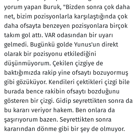
yorum yapan Buruk, "Bizden sonra çok daha
net, bizim pozisyonlarla karşılaştığında çok
daha ofsayta benzeyen pozisyonlara birçok
takım gol attı. VAR odasından bir uyarı
gelmedi. Bugünkü golde Yunus'un direkt
olarak bir pozisyonu etkilediğini
düşünmüyorum. Çekilen çizgiye de
baktığımızda rakip yine ofsaytı bozuyormuş
gibi gözüküyor. Kendileri çektikleri çizgi bile
burada bence rakibin ofsaytı bozduğunu
gösteren bir çizgi. Gidip seyrettikten sonra da
bu kararı veriyor hakem. Ben onlara da
şaşırıyorum bazen. Seyrettikten sonra
kararından dönme gibi bir şey de olmuyor.