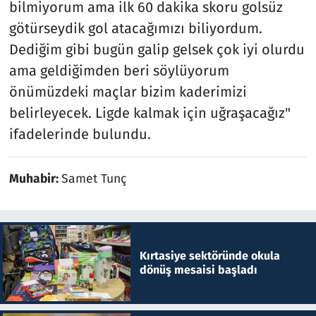
bilmiyorum ama ilk 60 dakika skoru golsüz
götürseydik gol atacağımızı biliyordum.
Dediğim gibi bugün galip gelsek çok iyi olurdu
ama geldiğimden beri söylüyorum
önümüzdeki maçlar bizim kaderimizi
belirleyecek. Ligde kalmak için uğraşacağız"
ifadelerinde bulundu.
Muhabir:
Samet Tunç
Kırtasiye sektöründe okula
dönüş mesaisi başladı