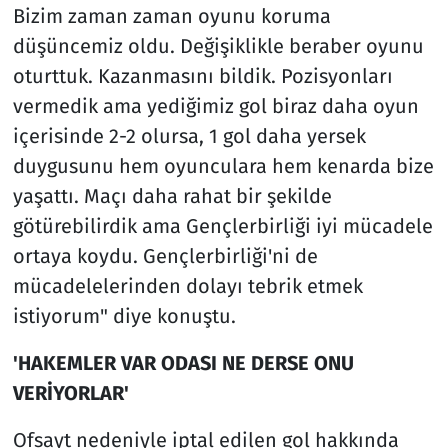
Bizim zaman zaman oyunu koruma
düşüncemiz oldu. Değişiklikle beraber oyunu
oturttuk. Kazanmasını bildik. Pozisyonları
vermedik ama yediğimiz gol biraz daha oyun
içerisinde 2-2 olursa, 1 gol daha yersek
duygusunu hem oyunculara hem kenarda bize
yaşattı. Maçı daha rahat bir şekilde
götürebilirdik ama Gençlerbirliği iyi mücadele
ortaya koydu. Gençlerbirliği'ni de
mücadelelerinden dolayı tebrik etmek
istiyorum" diye konuştu.
'HAKEMLER VAR ODASI NE DERSE ONU
VERİYORLAR'
Ofsayt nedeniyle iptal edilen gol hakkında