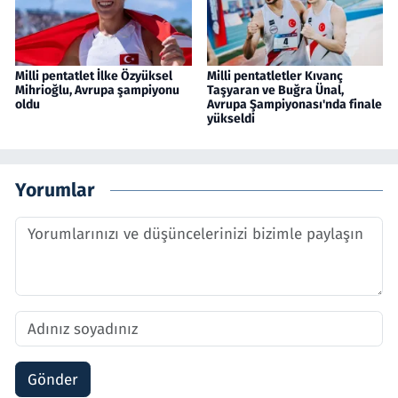
Milli pentatlet İlke Özyüksel
Milli pentatletler Kıvanç
Mihrioğlu, Avrupa şampiyonu
Taşyaran ve Buğra Ünal,
oldu
Avrupa Şampiyonası'nda finale
yükseldi
Yorumlar
Gönder