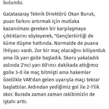
bulundu.
Galatasaray Teknik Direktörü Okan Buruk,
puan farkını artırmak için mutlaka
kazanılması gereken bir karşılaşmaya
çıktıklarını söyleyerek, "Gençlerbirliği de
küme düşme hattında. Normalde de puana
ihtiyacı vardı. Zor bir maç olacağını biliyorduk
ama ilk yarı golle başladık. Skoru yakaladık
aslında 2'nci yarı 60'ıncı dakikada attığımız
golle 3-0 ile maç bitmişti ama hakemler
özellikle VAR'dan gelen uyarıyla maçı tekrar
başlattılar. Ardından yediğimiz gol ile 2-1'lik
skor. Burada zaman zaman rakibimizin de
iştahı arttı.