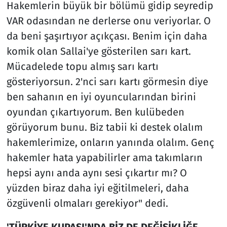
Hakemlerin büyük bir bölümü gidip seyredip
VAR odasından ne derlerse onu veriyorlar. O
da beni şaşırtıyor açıkçası. Benim için daha
komik olan Sallai'ye gösterilen sarı kart.
Mücadelede topu almış sarı kartı
gösteriyorsun. 2'nci sarı kartı görmesin diye
ben sahanın en iyi oyuncularından birini
oyundan çıkartıyorum. Ben kulübeden
görüyorum bunu. Biz tabii ki destek olalım
hakemlerimize, onların yanında olalım. Genç
hakemler hata yapabilirler ama takımların
hepsi aynı anda aynı sesi çıkartır mı? O
yüzden biraz daha iyi eğitilmeleri, daha
özgüvenli olmaları gerekiyor" dedi.
'TÜRKİYE KUPASI'NDA BİZ DE DEĞİŞİKLİĞE