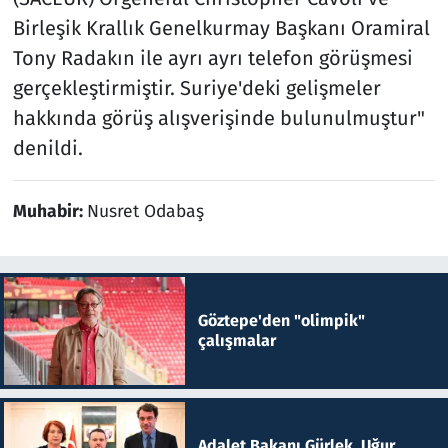
Birleşik Krallık Genelkurmay Başkanı Oramiral
Tony Radakın ile ayrı ayrı telefon görüşmesi
gerçekleştirmiştir. Suriye'deki gelişmeler
hakkında görüş alışverişinde bulunulmuştur"
denildi.
Muhabir:
Nusret Odabaş
Göztepe'den "olimpik"
çalışmalar
Adalet Bakanı Gürlek, Uğur