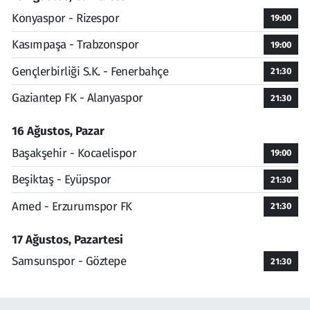
Konyaspor - Rizespor
19:00
Kasımpaşa - Trabzonspor
19:00
Gençlerbirliği S.K. - Fenerbahçe
21:30
Gaziantep FK - Alanyaspor
21:30
16 Ağustos, Pazar
Başakşehir - Kocaelispor
19:00
Beşiktaş - Eyüpspor
21:30
Amed - Erzurumspor FK
21:30
17 Ağustos, Pazartesi
Samsunspor - Göztepe
21:30