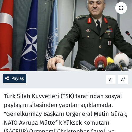
Resmi İlanlar
Rüya Tabirleri
Sağlık
Savunma Sanayi
Seçim 2023
Paylaş
-
+
A
A
Spor
Türk Silah Kuvvetleri (TSK) tarafından sosyal
Teknoloji ve Bilim
paylaşım sitesinden yapılan açıklamada,
"Genelkurmay Başkanı Orgeneral Metin Gürak,
Televizyon
NATO Avrupa Müttefik Yüksek Komutanı
(SACEUR) Orgeneral Christopher Cavolı ve