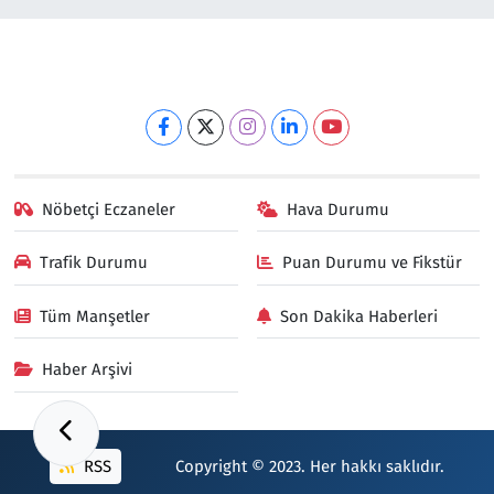
Nöbetçi Eczaneler
Hava Durumu
Trafik Durumu
Puan Durumu ve Fikstür
Tüm Manşetler
Son Dakika Haberleri
Haber Arşivi
RSS
Copyright © 2023. Her hakkı saklıdır.