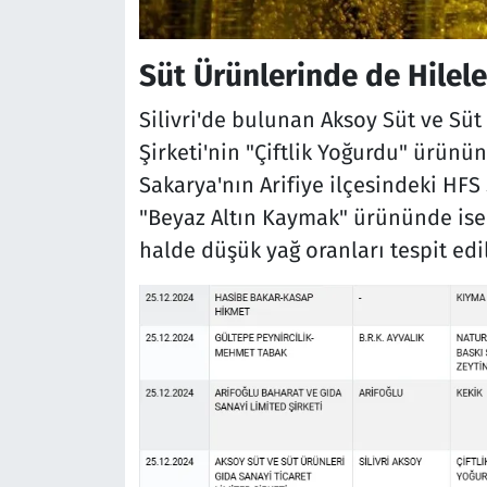
Süt Ürünlerinde de Hilele
Silivri'de bulunan Aksoy Süt ve Süt
Şirketi'nin "Çiftlik Yoğurdu" ürünün
Sakarya'nın Arifiye ilçesindeki HFS S
"Beyaz Altın Kaymak" ürününde ise 
halde düşük yağ oranları tespit edil