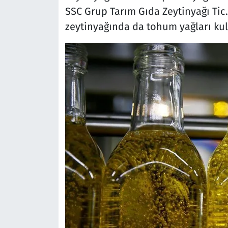
SSC Grup Tarım Gıda Zeytinyağı Tic. 
zeytinyağında da tohum yağları kull