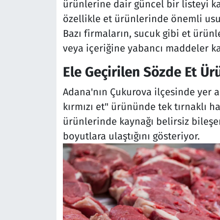
ürünlerine dair güncel bir listeyi 
özellikle et ürünlerinde önemli usu
Bazı firmaların, sucuk gibi et ürünl
veya içeriğine yabancı maddeler karı
Ele Geçirilen Sözde Et Ür
Adana'nın Çukurova ilçesinde yer 
kırmızı et" ürününde tek tırnaklı h
ürünlerinde kaynağı belirsiz bileşe
boyutlara ulaştığını gösteriyor.