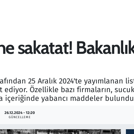
ne sakatat! Bakanlık
fından 25 Aralık 2024'te yayımlanan lis
 ediyor. Özellikle bazı firmaların, sucu
ya içeriğinde yabancı maddeler bulundu
26.12.2024 - 12:20
GÜNCELLEME