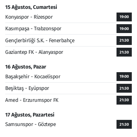
15 Ağustos, Cumartesi
Konyaspor - Rizespor
19:00
Kasımpaşa - Trabzonspor
19:00
Gençlerbirliği S.K. - Fenerbahçe
21:30
Gaziantep FK - Alanyaspor
21:30
16 Ağustos, Pazar
Başakşehir - Kocaelispor
19:00
Beşiktaş - Eyüpspor
21:30
Amed - Erzurumspor FK
21:30
17 Ağustos, Pazartesi
Samsunspor - Göztepe
21:30