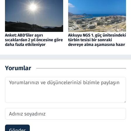
Anket: ABD'liler aşırı
Akkuyu NGS 1. güç ünitesindeki
sıcaklardan 2 yıl öncesine göre
türbin tesisi bir sonraki
daha fazla etkileniyor
devreye alma aşamasına hazır
Yorumlar
Gönder