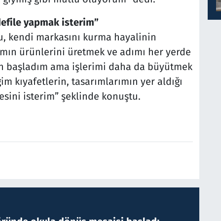
efile yapmak isterim”
lu, kendi markasını kurma hayalinin
mın ürünlerini üretmek ve adımı her yerde
n başladım ama işlerimi daha da büyütmek
im kıyafetlerin, tasarımlarımın yer aldığı
sini isterim” şeklinde konuştu.