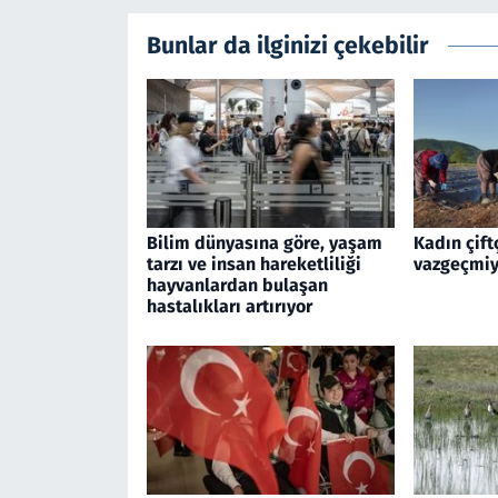
Bunlar da ilginizi çekebilir
Bilim dünyasına göre, yaşam
Kadın çift
tarzı ve insan hareketliliği
vazgeçmiy
hayvanlardan bulaşan
hastalıkları artırıyor