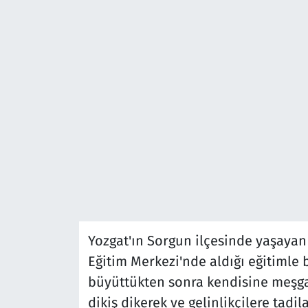
Yozgat'ın Sorgun ilçesinde yaşayan
Eğitim Merkezi'nde aldığı eğitimle bi
büyüttükten sonra kendisine meşgal
dikiş dikerek ve gelinlikçilere tadi