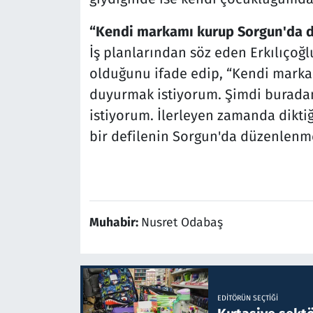
“Kendi markamı kurup Sorgun'da d
İş planlarından söz eden Erkılıçoğ
olduğunu ifade edip, “Kendi marka
duyurmak istiyorum. Şimdi burada
istiyorum. İlerleyen zamanda diktiğ
bir defilenin Sorgun'da düzenlenme
Muhabir:
Nusret Odabaş
EDITÖRÜN SEÇTIĞI