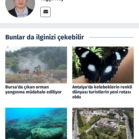
Bunlar da ilginizi çekebilir
Bursa'da çıkan orman
Antalya'da kelebeklerin renkli
yangınına müdahale ediliyor
dünyası turistlerin yeni rotası
oldu