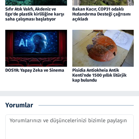
Sıfır Atık Vakfı, Akdeniz ve
Bakan Kacır, COP31 odaklı
Ege'de plastik kirliliğine karşı
Hızlandırma Desteği çağrısını
saha çalışması başlatıyor
açıkladı
DOSYA: Yapay Zeka ve Sinema
Pisidia Antiokheia Antik
Kenti'nde 1500 yıllık litürjik
kap bulundu
Yorumlar