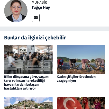
MUHABIR
Tuğçe Huy
Bunlar da ilginizi çekebilir
Bilim dünyasına göre, yaşam
Kadın çiftçiler üretimden
tarzı ve insan hareketliliği
vazgeçmiyor
hayvanlardan bulaşan
hastalıkları artırıyor