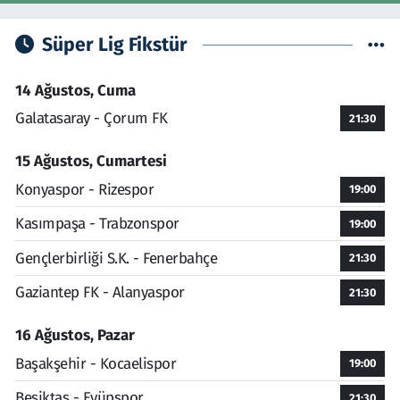
Süper Lig Fikstür
14 Ağustos, Cuma
Galatasaray - Çorum FK
21:30
15 Ağustos, Cumartesi
Konyaspor - Rizespor
19:00
Kasımpaşa - Trabzonspor
19:00
Gençlerbirliği S.K. - Fenerbahçe
21:30
Gaziantep FK - Alanyaspor
21:30
16 Ağustos, Pazar
Başakşehir - Kocaelispor
19:00
Beşiktaş - Eyüpspor
21:30