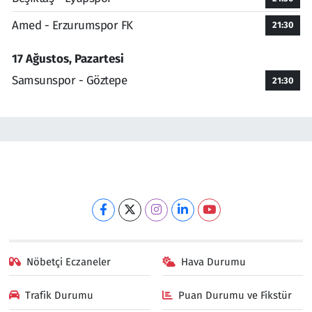
Amed - Erzurumspor FK
21:30
17 Ağustos, Pazartesi
Samsunspor - Göztepe
21:30
Nöbetçi Eczaneler
Hava Durumu
Trafik Durumu
Puan Durumu ve Fikstür