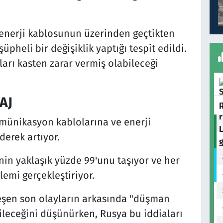
2 enerji kablosunun üzerinden geçtikten
üpheli bir değişiklik yaptığı tespit edildi.
arı kasten zarar vermiş olabileceği
TAJ
omünikasyon kablolarına ve enerji
derek artıyor.
inin yaklaşık yüzde 99'unu taşıyor ve her
lemi gerçekleştiriyor.
kleşen son olayların arkasında "düşman
bileceğini düşünürken, Rusya bu iddiaları