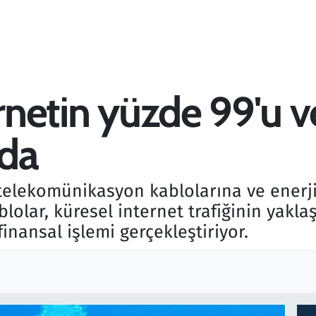
ernetin yüzde 99'u v
nda
 telekomünikasyon kablolarına ve enerji
blolar, küresel internet trafiğinin yakl
finansal işlemi gerçekleştiriyor.