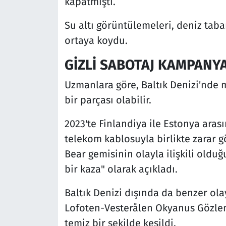
kapatmıştı.
Su altı görüntülemeleri, deniz taba
ortaya koydu.
GİZLİ SABOTAJ KAMPANYA
Uzmanlara göre, Baltık Denizi'nde m
bir parçası olabilir.
2023'te Finlandiya ile Estonya arası
telekom kablosuyla birlikte zarar
Bear gemisinin olayla ilişkili olduğu
bir kaza" olarak açıkladı.
Baltık Denizi dışında da benzer ola
Lofoten-Vesterålen Okyanus Gözleme
temiz bir şekilde kesildi.