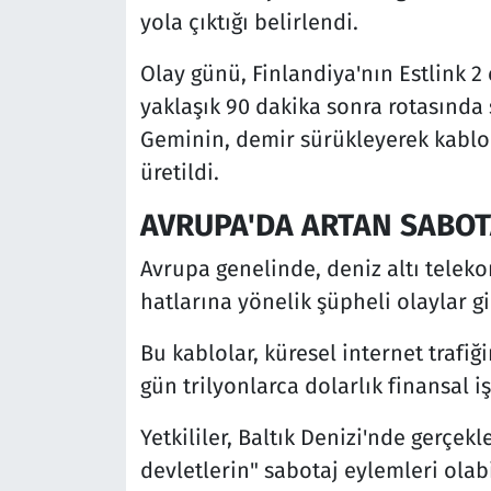
yola çıktığı belirlendi.
Olay günü, Finlandiya'nın Estlink 
yaklaşık 90 dakika sonra rotasında ş
Geminin, demir sürükleyerek kablol
üretildi.
AVRUPA'DA ARTAN SABO
Avrupa genelinde, deniz altı telek
hatlarına yönelik şüpheli olaylar gi
Bu kablolar, küresel internet trafiğ
gün trilyonlarca dolarlık finansal iş
Yetkililer, Baltık Denizi'nde gerçe
devletlerin" sabotaj eylemleri ola