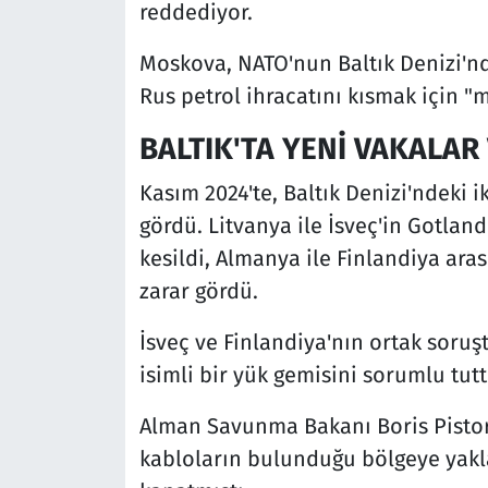
reddediyor.
Moskova, NATO'nun Baltık Denizi'nde
Rus petrol ihracatını kısmak için 
BALTIK'TA YENİ VAKALAR
Kasım 2024'te, Baltık Denizi'ndeki
gördü. Litvanya ile İsveç'in Gotlan
kesildi, Almanya ile Finlandiya ara
zarar gördü.
İsveç ve Finlandiya'nın ortak soruşt
isimli bir yük gemisini sorumlu tutt
Alman Savunma Bakanı Boris Pistori
kabloların bulunduğu bölgeye yakl