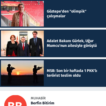
Göztepe'den "olimpik"
çalışmalar
Adalet Bakanı Gürlek, Uğur
Mumcu'nun ailesiyle görüştü
MSB: Son bir haftada 1 PKK'lı
terörist teslim oldu
MUHABIR
Berfin Bitirim