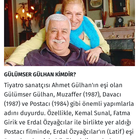
GÜLÜMSER GÜLHAN KİMDİR?
Tiyatro sanatçısı Ahmet Gülhan'ın eşi olan
Gülümser Gülhan, Muzaffer (1987), Davacı
(1987) ve Postacı (1984) gibi önemli yapımlarla
adını duyurdu. Özellikle, Kemal Sunal, Fatma
Girik ve Erdal Özyağcılar ile birlikte yer aldığı
Postacı filminde, Erdal Özyağcılar'ın (Latif) eşi