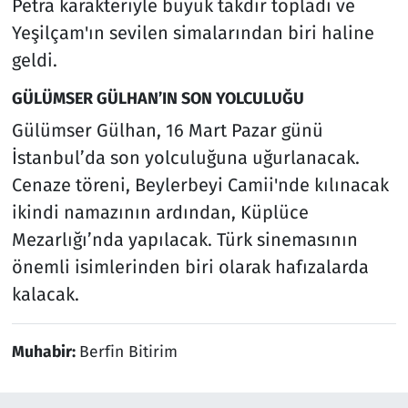
Petra karakteriyle büyük takdir topladı ve
Yeşilçam'ın sevilen simalarından biri haline
geldi.
GÜLÜMSER GÜLHAN’IN SON YOLCULUĞU
Gülümser Gülhan, 16 Mart Pazar günü
İstanbul’da son yolculuğuna uğurlanacak.
Cenaze töreni, Beylerbeyi Camii'nde kılınacak
ikindi namazının ardından, Küplüce
Mezarlığı’nda yapılacak. Türk sinemasının
önemli isimlerinden biri olarak hafızalarda
kalacak.
Muhabir:
Berfin Bitirim