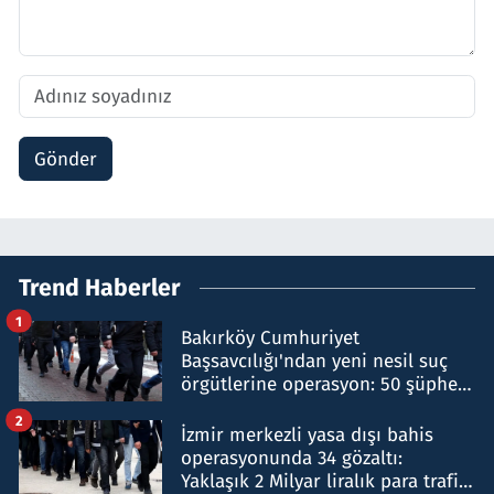
Gönder
Trend Haberler
1
Bakırköy Cumhuriyet
Başsavcılığı'ndan yeni nesil suç
örgütlerine operasyon: 50 şüpheli
hakkında gözaltı kararı
2
İzmir merkezli yasa dışı bahis
operasyonunda 34 gözaltı:
Yaklaşık 2 Milyar liralık para trafiği