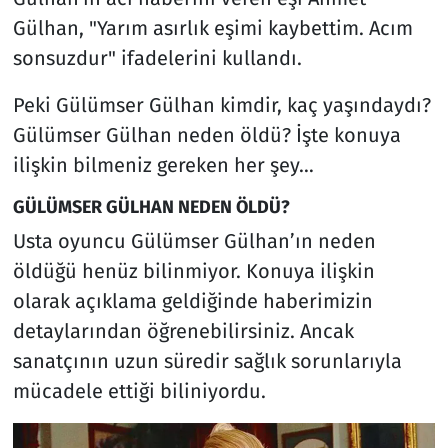
Gülhan, "Yarım asırlık eşimi kaybettim. Acım
sonsuzdur" ifadelerini kullandı.
Peki Gülümser Gülhan kimdir, kaç yaşındaydı?
Gülümser Gülhan neden öldü? İşte konuya
ilişkin bilmeniz gereken her şey…
GÜLÜMSER GÜLHAN NEDEN ÖLDÜ?
Usta oyuncu Gülümser Gülhan’ın neden
öldüğü henüz bilinmiyor. Konuya ilişkin
olarak açıklama geldiğinde haberimizin
detaylarından öğrenebilirsiniz. Ancak
sanatçının uzun süredir sağlık sorunlarıyla
mücadele ettiği biliniyordu.