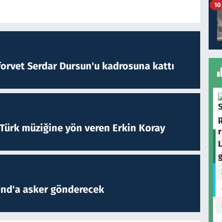
10
forvet Serdar Dursun'u kadrosuna kattı
 Türk müziğine yön veren Erkin Koray
and'a asker gönderecek