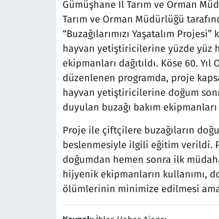
Gümüşhane İl Tarım ve Orman Müdür
Tarım ve Orman Müdürlüğü tarafınd
“Buzağılarımızı Yaşatalım Projesi”
hayvan yetiştiricilerine yüzde yüz 
ekipmanları dağıtıldı. Köse 60. Yı
düzenlenen programda, proje kaps
hayvan yetiştiricilerine doğum sonra
duyulan buzağı bakım ekipmanları v
Proje ile çiftçilere buzağıların d
beslenmesiyle ilgili eğitim verildi.
doğumdan hemen sonra ilk müdahal
hijyenik ekipmanların kullanımı, do
ölümlerinin minimize edilmesi ama