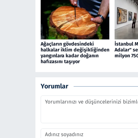
Ağaçların gövdesindeki
İstanbul 
halkalar iklim değişikliğinden
Adalar" se
yangınlara kadar doğanın
milyon 750
hafızasını taşıyor
Yorumlar